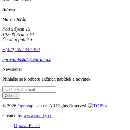
Adresa
Martin Jeřáb
Pod Štěpem 15
102 00 Praha 10
Česká republika
+(420) 602 347 490
opravaplastu@centrum.cz
Newsletter
Přihlašte se k odběru akčních nabídek a novinek
Odeslat
© 2026
Opravaplastu.cz
. All Rights Reserved.
Created by
wwwstranky.eu
Oprava Plastů