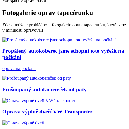
Fotogalerie oprav plastů
Fotogalerie oprav tapecírunku
Zde si můžete prohlédnout fotogalerie oprav tapecírunku, které jsme
v minulosti opravovali
Propálený autokoberec jsme schopni toto vyřešit na
počkání
oprava na počkání
Prošoupaný autokobereček od paty
Oprava výplně dveří VW Transporter