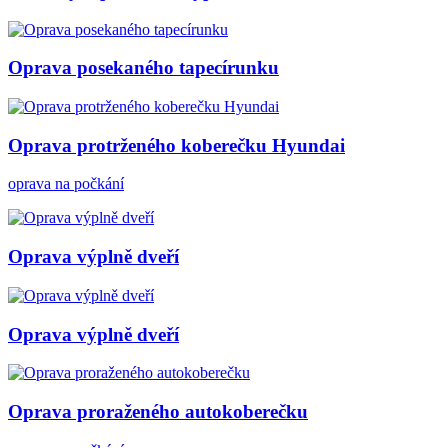
Oprava posekaného tapecírunku
Oprava protrženého koberečku Hyundai
oprava na počkání
Oprava výplně dveří
Oprava výplně dveří
Oprava proraženého autokoberečku