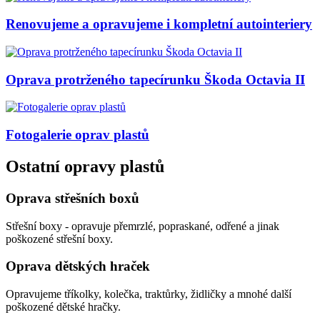
Renovujeme a opravujeme i kompletní autointeriery
Oprava protrženého tapecírunku Škoda Octavia II
Fotogalerie
oprav plastů
Ostatní opravy plastů
Oprava střešních boxů
Střešní boxy - opravuje přemrzlé, popraskané, odřené a jinak
poškozené střešní boxy.
Oprava dětských hraček
Opravujeme tříkolky, kolečka, traktůrky, židličky a mnohé další
poškozené dětské hračky.