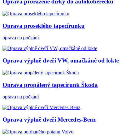
Oprava proražené dírky do autokoberečku
Oprava proseklého tapecírunku
oprava na počkání
Oprava výplně dveří VW, omačkáné od lokte
Oprava propálený tapecírunk Škoda
oprava na počkání
Oprava výplně dveří Mercedes-Benz