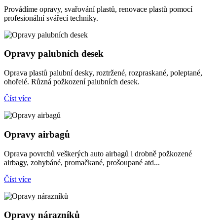
Provádíme opravy, svařování plastů, renovace plastů pomocí
profesionální svářecí techniky.
Opravy palubních desek
Oprava plastů palubní desky, roztržené, rozpraskané, poleptané,
ohořelé. Různá požkození palubních desek.
Číst více
Opravy airbagů
Oprava povrchů veškerých auto airbagů i drobně požkozené
airbagy, zohybáné, promačkané, prošoupané atd...
Číst více
Opravy nárazníků