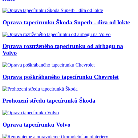
Oprava tapecírunku Škoda Superb - díra od lokte
Oprava roztrženého tapecírunku od airbagu na
Volvo
Oprava poškrábaného tapecírunku Chevrolet
Prohození středu tapecírunků Škoda
Oprava tapecírunku Volvo