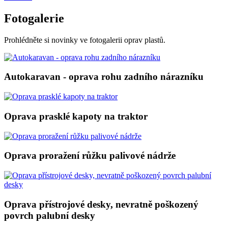
Fotogalerie
Prohlédněte si novinky ve fotogalerii oprav plastů.
Autokaravan - oprava rohu zadního nárazníku
Oprava prasklé kapoty na traktor
Oprava proražení růžku palivové nádrže
Oprava přístrojové desky, nevratně poškozený
povrch palubní desky