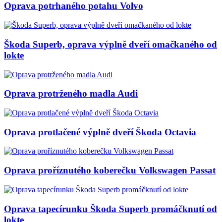
Oprava potrhaného potahu Volvo
Škoda Superb, oprava výplně dveří omačkaného od
lokte
Oprava protrženého madla Audi
Oprava protlačené výplně dveří Škoda Octavia
Oprava proříznutého koberečku Volkswagen Passat
Oprava tapecírunku Škoda Superb promáčknutí od
lokte