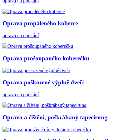
oprava na počkání
Oprava propáleného koberce
oprava na počkání
Oprava prošoupaného koberečku
Oprava poškozené výplně dveří
oprava na počkání
Oprava a čištění, poškrábaný tapecírung