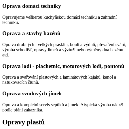
Oprava domácí techniky
Opravujeme veškerou kuchyňskou domácí techniku a zahradní
techniku.
Oprava a stavby bazénů
Oprava drobných i velkých prasklin, boulí a výdutí, převaření svárů,
výroba schodišť, opravy límců a výztuží nebo výměny dna bazénu
atd.
Oprava lodí - plachetnic, motorových lodí, pontonů
Oprava a svařování plastových a laminátových kajaků, kanoí a
nafukovacích člunů.
Oprava svodových jímek
Oprava a kompletní servis septiků a jímek. Atypická výroba nádrží
podle přání zákazníka.
Opravy plastů