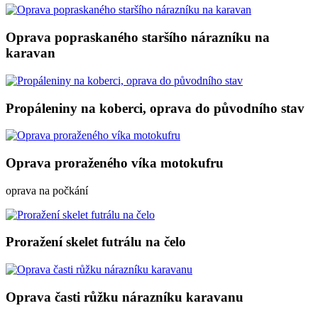
Oprava popraskaného staršího nárazníku na
karavan
Propáleniny na koberci, oprava do původního stav
Oprava proraženého víka motokufru
oprava na počkání
Proražení skelet futrálu na čelo
Oprava časti růžku nárazníku karavanu