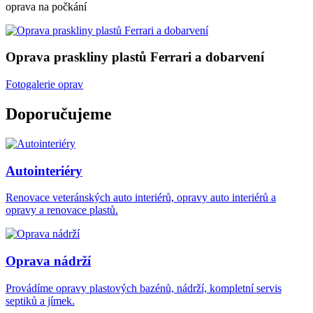
oprava na počkání
Oprava praskliny plastů Ferrari a dobarvení
Fotogalerie oprav
Doporučujeme
Autointeriéry
Renovace veteránských auto interiérů, opravy auto interiérů a
opravy a renovace plastů.
Oprava nádrží
Provádíme opravy plastových bazénů, nádrží, kompletní servis
septiků a jímek.