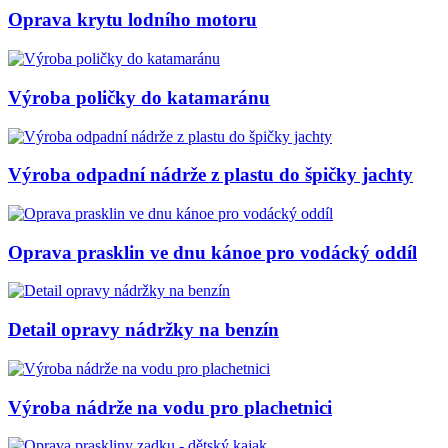
Oprava krytu lodního motoru
Výroba poličky do katamaránu
Výroba odpadní nádrže z plastu do špičky jachty
Oprava prasklin ve dnu kánoe pro vodácký oddíl
Detail opravy nádržky na benzín
Výroba nádrže na vodu pro plachetnici