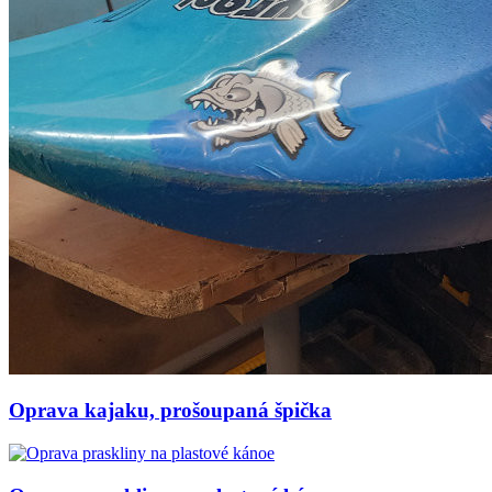
Oprava kajaku, prošoupaná špička