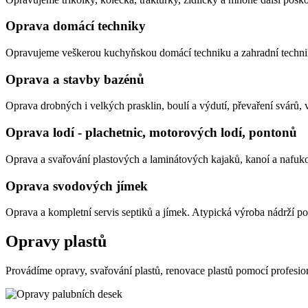
Oprava domácí techniky
Opravujeme veškerou kuchyňskou domácí techniku a zahradní techni
Oprava a stavby bazénů
Oprava drobných i velkých prasklin, boulí a výdutí, převaření svárů
Oprava lodí - plachetnic, motorových lodí, pontonů
Oprava a svařování plastových a laminátových kajaků, kanoí a nafuk
Oprava svodových jímek
Oprava a kompletní servis septiků a jímek. Atypická výroba nádrží po
Opravy plastů
Provádíme opravy, svařování plastů, renovace plastů pomocí profesion