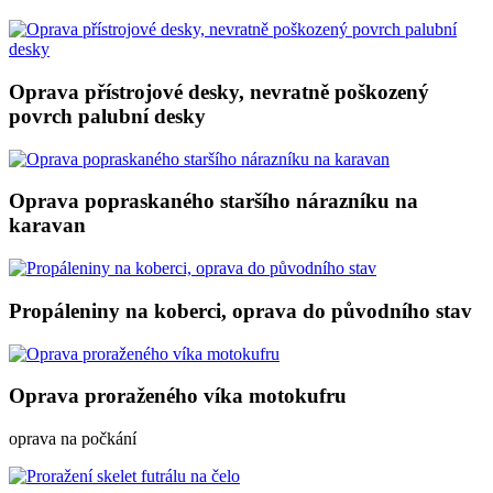
Oprava přístrojové desky, nevratně poškozený
povrch palubní desky
Oprava popraskaného staršího nárazníku na
karavan
Propáleniny na koberci, oprava do původního stav
Oprava proraženého víka motokufru
oprava na počkání