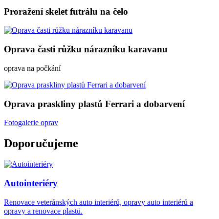
Proražení skelet futrálu na čelo
Oprava časti růžku nárazníku karavanu
oprava na počkání
Oprava praskliny plastů Ferrari a dobarvení
Fotogalerie oprav
Doporučujeme
Autointeriéry
Renovace veteránských auto interiérů, opravy auto interiérů a
opravy a renovace plastů.