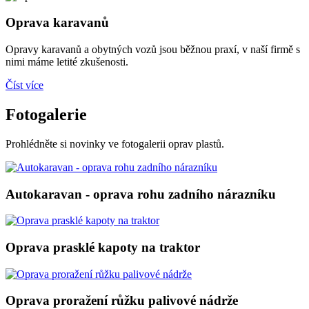
Oprava karavanů
Opravy karavanů a obytných vozů jsou běžnou praxí, v naší firmě s
nimi máme letité zkušenosti.
Číst více
Fotogalerie
Prohlédněte si novinky ve fotogalerii oprav plastů.
Autokaravan - oprava rohu zadního nárazníku
Oprava prasklé kapoty na traktor
Oprava proražení růžku palivové nádrže