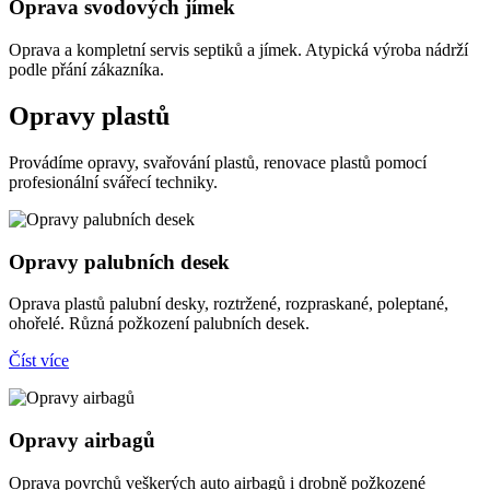
Oprava svodových jímek
Oprava a kompletní servis septiků a jímek. Atypická výroba nádrží
podle přání zákazníka.
Opravy plastů
Provádíme opravy, svařování plastů, renovace plastů pomocí
profesionální svářecí techniky.
Opravy palubních desek
Oprava plastů palubní desky, roztržené, rozpraskané, poleptané,
ohořelé. Různá požkození palubních desek.
Číst více
Opravy airbagů
Oprava povrchů veškerých auto airbagů i drobně požkozené