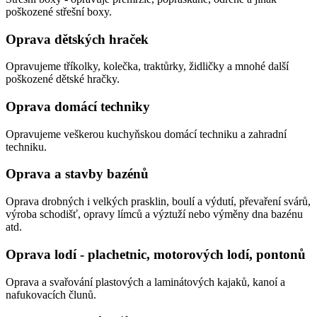
poškozené střešní boxy.
Oprava dětských hraček
Opravujeme tříkolky, kolečka, traktůrky, židličky a mnohé další
poškozené dětské hračky.
Oprava domácí techniky
Opravujeme veškerou kuchyňskou domácí techniku a zahradní
techniku.
Oprava a stavby bazénů
Oprava drobných i velkých prasklin, boulí a výdutí, převaření svárů,
výroba schodišť, opravy límců a výztuží nebo výměny dna bazénu
atd.
Oprava lodí - plachetnic, motorových lodí, pontonů
Oprava a svařování plastových a laminátových kajaků, kanoí a
nafukovacích člunů.