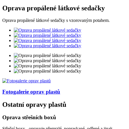
Oprava propálené látkové sedačky
Oprava propálené látkové sedačky s vzorovaným potahem.
Fotogalerie
oprav plastů
Ostatní opravy plastů
Oprava střešních boxů
Střešní boxy - opravuje přemrzlé, popraskané, odřené a jinak