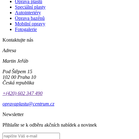
Oprava plastů
Speciální plasty
Autointeriéry
Oprava bazénů
Mobilní opravy
Fotogalerie
Kontaktujte nás
Adresa
Martin Jeřáb
Pod Štěpem 15
102 00 Praha 10
Česká republika
+(420) 602 347 490
opravaplastu@centrum.cz
Newsletter
Přihlašte se k odběru akčních nabídek a novinek