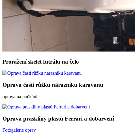
Proražení skelet futrálu na čelo
Oprava časti růžku nárazníku karavanu
oprava na počkání
Oprava praskliny plastů Ferrari a dobarvení
Fotogalerie oprav