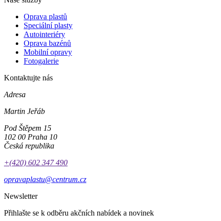
Oprava plastů
Speciální plasty
Autointeriéry
Oprava bazénů
Mobilní opravy
Fotogalerie
Kontaktujte nás
Adresa
Martin Jeřáb
Pod Štěpem 15
102 00 Praha 10
Česká republika
+(420) 602 347 490
opravaplastu@centrum.cz
Newsletter
Přihlašte se k odběru akčních nabídek a novinek