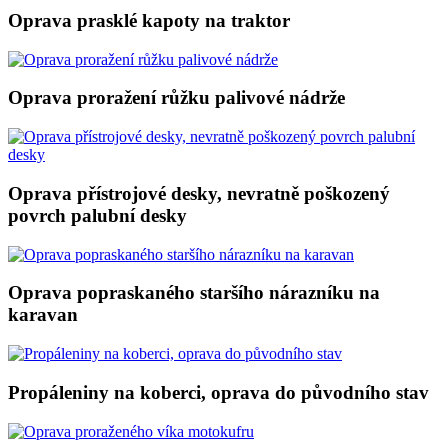
Oprava prasklé kapoty na traktor
Oprava proražení růžku palivové nádrže
Oprava přístrojové desky, nevratně poškozený
povrch palubní desky
Oprava popraskaného staršího nárazníku na
karavan
Propáleniny na koberci, oprava do původního stav