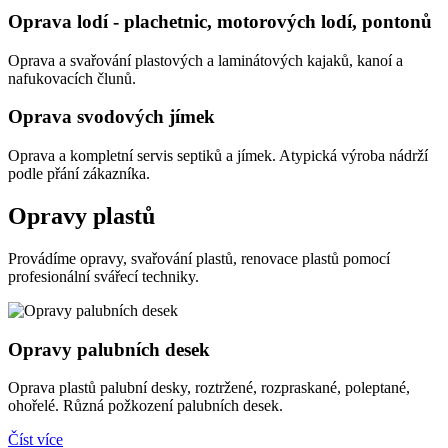
Oprava lodí - plachetnic, motorových lodí, pontonů
Oprava a svařování plastových a laminátových kajaků, kanoí a
nafukovacích člunů.
Oprava svodových jímek
Oprava a kompletní servis septiků a jímek. Atypická výroba nádrží
podle přání zákazníka.
Opravy plastů
Provádíme opravy, svařování plastů, renovace plastů pomocí
profesionální svářecí techniky.
Opravy palubních desek
Oprava plastů palubní desky, roztržené, rozpraskané, poleptané,
ohořelé. Různá požkození palubních desek.
Číst více