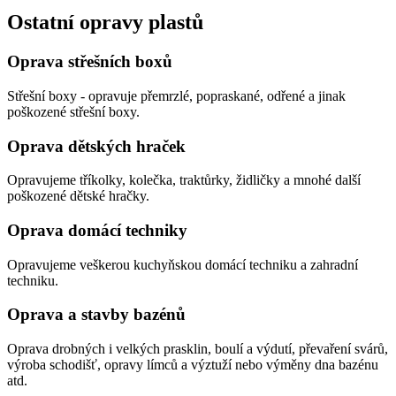
Ostatní opravy plastů
Oprava střešních boxů
Střešní boxy - opravuje přemrzlé, popraskané, odřené a jinak
poškozené střešní boxy.
Oprava dětských hraček
Opravujeme tříkolky, kolečka, traktůrky, židličky a mnohé další
poškozené dětské hračky.
Oprava domácí techniky
Opravujeme veškerou kuchyňskou domácí techniku a zahradní
techniku.
Oprava a stavby bazénů
Oprava drobných i velkých prasklin, boulí a výdutí, převaření svárů,
výroba schodišť, opravy límců a výztuží nebo výměny dna bazénu
atd.