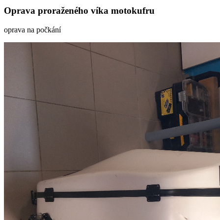
Oprava proraženého víka motokufru
oprava na počkání