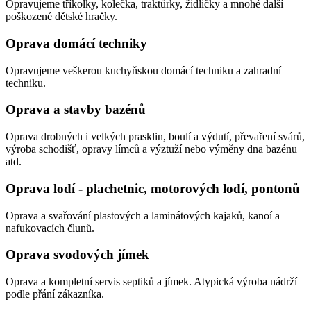
Opravujeme tříkolky, kolečka, traktůrky, židličky a mnohé další
poškozené dětské hračky.
Oprava domácí techniky
Opravujeme veškerou kuchyňskou domácí techniku a zahradní
techniku.
Oprava a stavby bazénů
Oprava drobných i velkých prasklin, boulí a výdutí, převaření svárů,
výroba schodišť, opravy límců a výztuží nebo výměny dna bazénu
atd.
Oprava lodí - plachetnic, motorových lodí, pontonů
Oprava a svařování plastových a laminátových kajaků, kanoí a
nafukovacích člunů.
Oprava svodových jímek
Oprava a kompletní servis septiků a jímek. Atypická výroba nádrží
podle přání zákazníka.