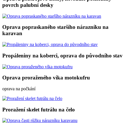
povrch palubní desky
Oprava popraskaného staršího nárazníku na
karavan
Propáleniny na koberci, oprava do původního stav
Oprava proraženého víka motokufru
oprava na počkání
Proražení skelet futrálu na čelo