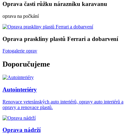
Oprava časti růžku nárazníku karavanu
oprava na počkání
Oprava praskliny plastů Ferrari a dobarvení
Fotogalerie oprav
Doporučujeme
Autointeriéry
Renovace veteránských auto interiérů, opravy auto interiérů a
opravy a renovace plastů.
Oprava nádrží