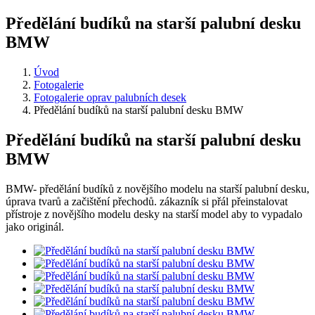
Předělání budíků na starší palubní desku
BMW
Úvod
Fotogalerie
Fotogalerie oprav palubních desek
Předělání budíků na starší palubní desku BMW
Předělání budíků na starší palubní desku
BMW
BMW- předělání budíků z novějšího modelu na starší palubní desku,
úprava tvarů a začištění přechodů. zákazník si přál přeinstalovat
přístroje z novějšího modelu desky na starší model aby to vypadalo
jako originál.