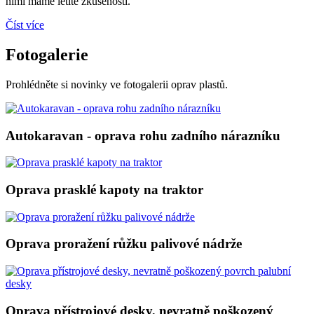
nimi máme letité zkušenosti.
Číst více
Fotogalerie
Prohlédněte si novinky ve fotogalerii oprav plastů.
Autokaravan - oprava rohu zadního nárazníku
Oprava prasklé kapoty na traktor
Oprava proražení růžku palivové nádrže
Oprava přístrojové desky, nevratně poškozený