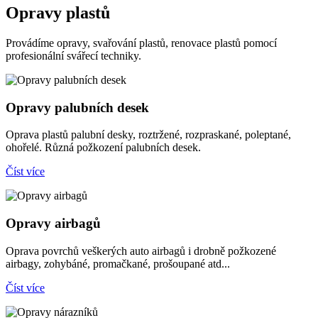
Opravy plastů
Provádíme opravy, svařování plastů, renovace plastů pomocí
profesionální svářecí techniky.
Opravy palubních desek
Oprava plastů palubní desky, roztržené, rozpraskané, poleptané,
ohořelé. Různá požkození palubních desek.
Číst více
Opravy airbagů
Oprava povrchů veškerých auto airbagů i drobně požkozené
airbagy, zohybáné, promačkané, prošoupané atd...
Číst více