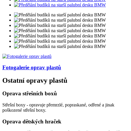
Fotogalerie
oprav plastů
Ostatní opravy plastů
Oprava střešních boxů
Střešní boxy - opravuje přemrzlé, popraskané, odřené a jinak
poškozené střešní boxy.
Oprava dětských hraček