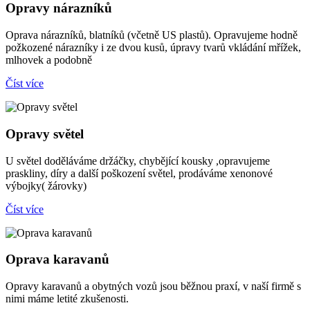
Opravy nárazníků
Oprava nárazníků, blatníků (včetně US plastů). Opravujeme hodně
požkozené nárazníky i ze dvou kusů, úpravy tvarů vkládání mřížek,
mlhovek a podobně
Číst více
Opravy světel
U světel doděláváme držáčky, chybějící kousky ,opravujeme
praskliny, díry a další poškození světel, prodáváme xenonové
výbojky( žárovky)
Číst více
Oprava karavanů
Opravy karavanů a obytných vozů jsou běžnou praxí, v naší firmě s
nimi máme letité zkušenosti.