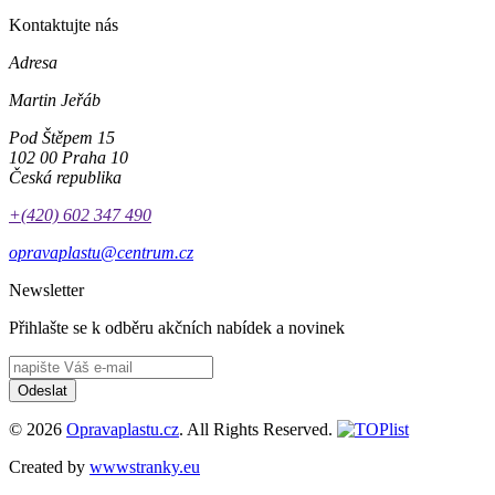
Kontaktujte nás
Adresa
Martin Jeřáb
Pod Štěpem 15
102 00 Praha 10
Česká republika
+(420) 602 347 490
opravaplastu@centrum.cz
Newsletter
Přihlašte se k odběru akčních nabídek a novinek
Odeslat
© 2026
Opravaplastu.cz
. All Rights Reserved.
Created by
wwwstranky.eu