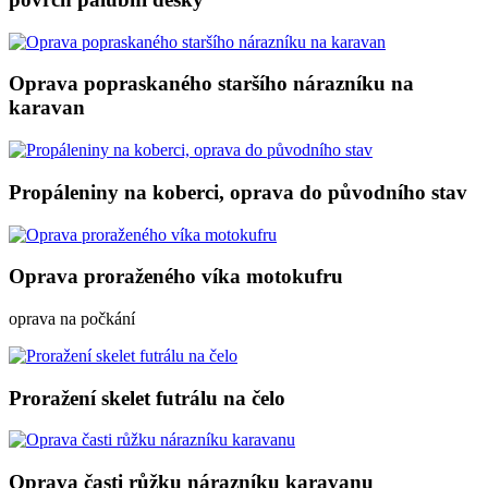
Oprava popraskaného staršího nárazníku na
karavan
Propáleniny na koberci, oprava do původního stav
Oprava proraženého víka motokufru
oprava na počkání
Proražení skelet futrálu na čelo
Oprava časti růžku nárazníku karavanu