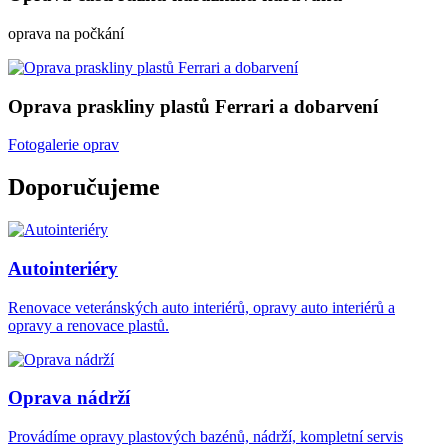
oprava na počkání
Oprava praskliny plastů Ferrari a dobarvení
Fotogalerie oprav
Doporučujeme
Autointeriéry
Renovace veteránských auto interiérů, opravy auto interiérů a
opravy a renovace plastů.
Oprava nádrží
Provádíme opravy plastových bazénů, nádrží, kompletní servis