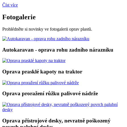
Číst více
Fotogalerie
Prohlédněte si novinky ve fotogalerii oprav plastů.
Autokaravan - oprava rohu zadního nárazníku
Oprava prasklé kapoty na traktor
Oprava proražení růžku palivové nádrže
Oprava přístrojové desky, nevratně poškozený
povrch palubní desky