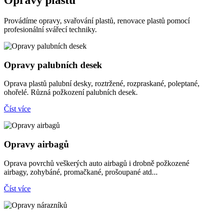
Provádíme opravy, svařování plastů, renovace plastů pomocí
profesionální svářecí techniky.
Opravy palubních desek
Oprava plastů palubní desky, roztržené, rozpraskané, poleptané,
ohořelé. Různá požkození palubních desek.
Číst více
Opravy airbagů
Oprava povrchů veškerých auto airbagů i drobně požkozené
airbagy, zohybáné, promačkané, prošoupané atd...
Číst více