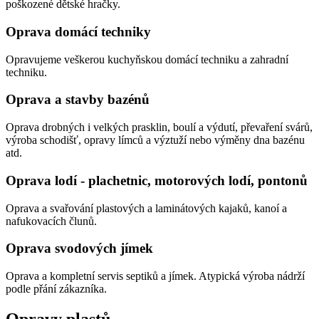
poškozené dětské hračky.
Oprava domácí techniky
Opravujeme veškerou kuchyňskou domácí techniku a zahradní
techniku.
Oprava a stavby bazénů
Oprava drobných i velkých prasklin, boulí a výdutí, převaření svárů,
výroba schodišť, opravy límců a výztuží nebo výměny dna bazénu
atd.
Oprava lodí - plachetnic, motorových lodí, pontonů
Oprava a svařování plastových a laminátových kajaků, kanoí a
nafukovacích člunů.
Oprava svodových jímek
Oprava a kompletní servis septiků a jímek. Atypická výroba nádrží
podle přání zákazníka.
Opravy plastů