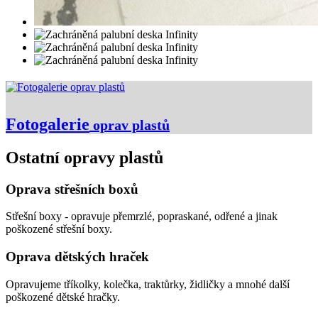
Fotogalerie
oprav plastů
Ostatní opravy plastů
Oprava střešních boxů
Střešní boxy - opravuje přemrzlé, popraskané, odřené a jinak
poškozené střešní boxy.
Oprava dětských hraček
Opravujeme tříkolky, kolečka, traktůrky, židličky a mnohé další
poškozené dětské hračky.