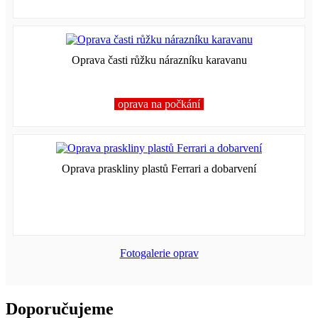
Oprava časti růžku nárazníku karavanu
oprava na počkání
Oprava praskliny plastů Ferrari a dobarvení
Fotogalerie oprav
Doporučujeme