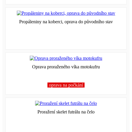
Propáleniny na koberci, oprava do původního stav
Oprava proraženého víka motokufru
oprava na počkání
Proražení skelet futrálu na čelo