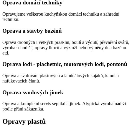
Oprava domácí techniky
Opravujeme veškerou kuchyňskou domácí techniku a zahradní
techniku.
Oprava a stavby bazénů
Oprava drobných i velkých prasklin, boulí a výdutí, převaření svárů,
výroba schodišť, opravy límců a výztuží nebo výměny dna bazénu
atd.
Oprava lodí - plachetnic, motorových lodí, pontonů
Oprava a svařování plastových a laminátových kajaků, kanoí a
nafukovacích člunů.
Oprava svodových jímek
Oprava a kompletní servis septiků a jímek. Atypická výroba nádrží
podle přání zákazníka.
Opravy plastů