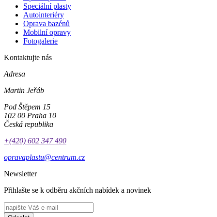
Speciální plasty
Autointeriéry
Oprava bazénů
Mobilní opravy
Fotogalerie
Kontaktujte nás
Adresa
Martin Jeřáb
Pod Štěpem 15
102 00 Praha 10
Česká republika
+(420) 602 347 490
opravaplastu@centrum.cz
Newsletter
Přihlašte se k odběru akčních nabídek a novinek