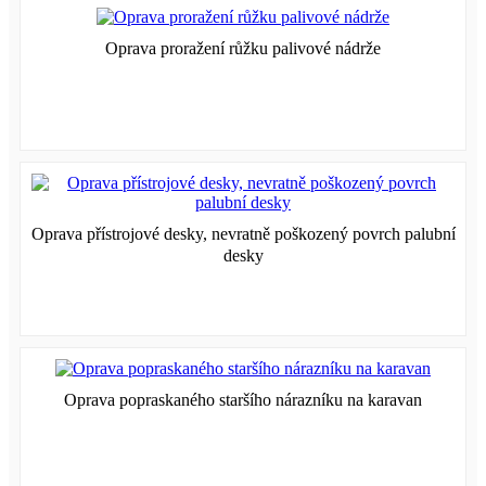
Oprava proražení růžku palivové nádrže
Oprava přístrojové desky, nevratně poškozený povrch palubní
desky
Oprava popraskaného staršího nárazníku na karavan