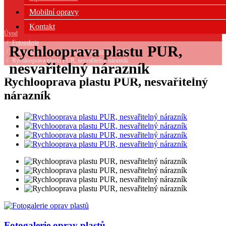
Mobilní opravy
Kontakt
Úvod
Fotogalerie
Rychlooprava plastu PUR,
Fotogalerie oprav nesvařitelných nárazníků, PUR
Rychlooprava plastu PUR, nesvařitelný nárazník
nesvařitelný nárazník
Rychlooprava plastu PUR, nesvařitelný
nárazník
Fotogalerie
oprav plastů