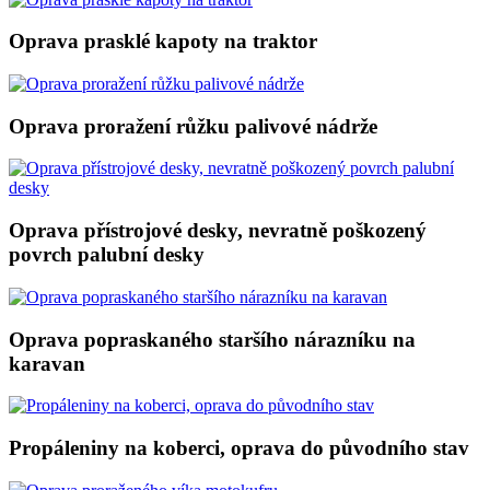
Oprava prasklé kapoty na traktor
Oprava proražení růžku palivové nádrže
Oprava přístrojové desky, nevratně poškozený
povrch palubní desky
Oprava popraskaného staršího nárazníku na
karavan
Propáleniny na koberci, oprava do původního stav