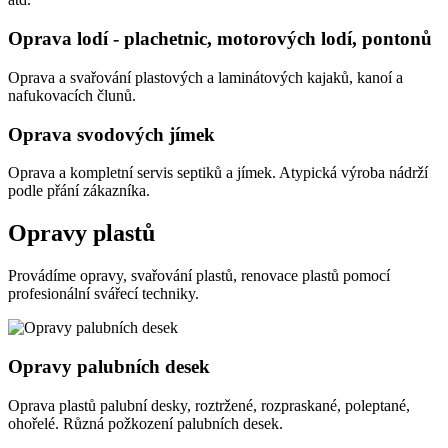
Oprava lodí - plachetnic, motorových lodí, pontonů
Oprava a svařování plastových a laminátových kajaků, kanoí a
nafukovacích člunů.
Oprava svodových jímek
Oprava a kompletní servis septiků a jímek. Atypická výroba nádrží
podle přání zákazníka.
Opravy plastů
Provádíme opravy, svařování plastů, renovace plastů pomocí
profesionální svářecí techniky.
Opravy palubních desek
Oprava plastů palubní desky, roztržené, rozpraskané, poleptané,
ohořelé. Různá požkození palubních desek.