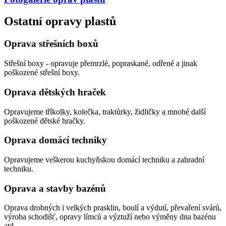
Ostatní opravy plastů
Oprava střešních boxů
Střešní boxy - opravuje přemrzlé, popraskané, odřené a jinak
poškozené střešní boxy.
Oprava dětských hraček
Opravujeme tříkolky, kolečka, traktůrky, židličky a mnohé další
poškozené dětské hračky.
Oprava domácí techniky
Opravujeme veškerou kuchyňskou domácí techniku a zahradní
techniku.
Oprava a stavby bazénů
Oprava drobných i velkých prasklin, boulí a výdutí, převaření svárů,
výroba schodišť, opravy límců a výztuží nebo výměny dna bazénu
atd.