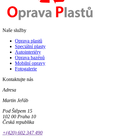
Naše služby
Oprava plastů
Speciální plasty
Autointeriéry
Oprava bazénů
Mobilní opravy
Fotogalerie
Kontaktujte nás
Adresa
Martin Jeřáb
Pod Štěpem 15
102 00 Praha 10
Česká republika
+(420) 602 347 490