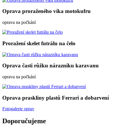
Oprava proraženého víka motokufru
oprava na počkání
Proražení skelet futrálu na čelo
Oprava časti růžku nárazníku karavanu
oprava na počkání
Oprava praskliny plastů Ferrari a dobarvení
Fotogalerie oprav
Doporučujeme