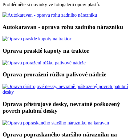
Prohlédněte si novinky ve fotogalerii oprav plastů.
Autokaravan - oprava rohu zadního nárazníku
Oprava prasklé kapoty na traktor
Oprava proražení růžku palivové nádrže
Oprava přístrojové desky, nevratně poškozený
povrch palubní desky
Oprava popraskaného staršího nárazníku na