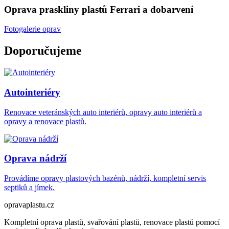
Oprava praskliny plastů Ferrari a dobarvení
Fotogalerie oprav
Doporučujeme
Autointeriéry
Renovace veteránských auto interiérů, opravy auto interiérů a
opravy a renovace plastů.
Oprava nádrží
Provádíme opravy plastových bazénů, nádrží, kompletní servis
septiků a jímek.
opravaplastu.cz
Kompletní oprava plastů, svařování plastů, renovace plastů pomocí