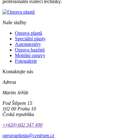
profesionální svářecí techniky.
Naše služby
Oprava plastů
Speciální plasty
Autointeriéry
Oprava bazénů
Mobilní opravy
Fotogalerie
Kontaktujte nás
Adresa
Martin Jeřáb
Pod Štěpem 15
102 00 Praha 10
Česká republika
+(420) 602 347 490
opravaplastu@centrum.cz