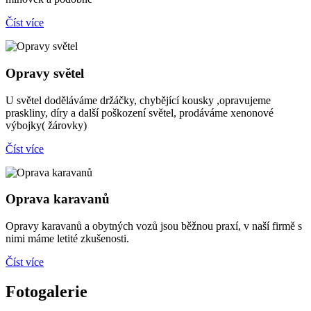
Číst více
Opravy světel
U světel doděláváme držáčky, chybějící kousky ,opravujeme
praskliny, díry a další poškození světel, prodáváme xenonové
výbojky( žárovky)
Číst více
Oprava karavanů
Opravy karavanů a obytných vozů jsou běžnou praxí, v naší firmě s
nimi máme letité zkušenosti.
Číst více
Fotogalerie