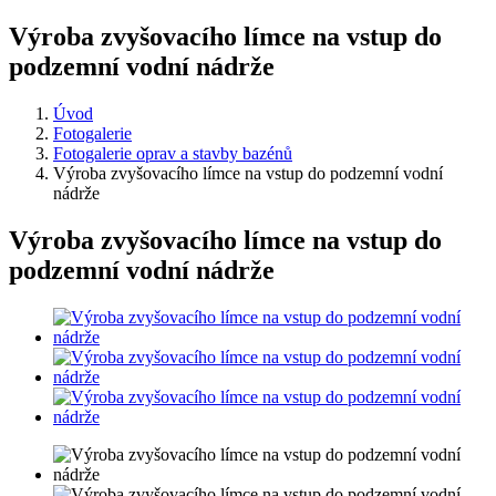
Výroba zvyšovacího límce na vstup do
podzemní vodní nádrže
Úvod
Fotogalerie
Fotogalerie oprav a stavby bazénů
Výroba zvyšovacího límce na vstup do podzemní vodní
nádrže
Výroba zvyšovacího límce na vstup do
podzemní vodní nádrže