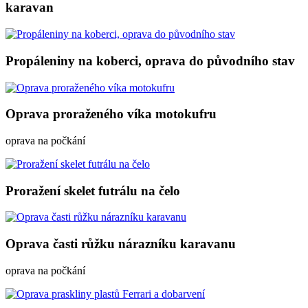
karavan
Propáleniny na koberci, oprava do původního stav
Oprava proraženého víka motokufru
oprava na počkání
Proražení skelet futrálu na čelo
Oprava časti růžku nárazníku karavanu
oprava na počkání