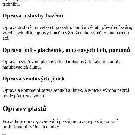
techniku.
Oprava a stavby bazénů
Oprava drobných i velkých prasklin, boulí a výdutí, převaření svárů,
výroba schodišť, opravy límců a výztuží nebo výměny dna bazénu
atd.
Oprava lodí - plachetnic, motorových lodí, pontonů
Oprava a svařování plastových a laminátových kajaků, kanoí a
nafukovacích člunů.
Oprava svodových jímek
Oprava a kompletní servis septiků a jímek. Atypická výroba nádrží
podle přání zákazníka.
Opravy plastů
Provádíme opravy, svařování plastů, renovace plastů pomocí
profesionální svářecí techniky.