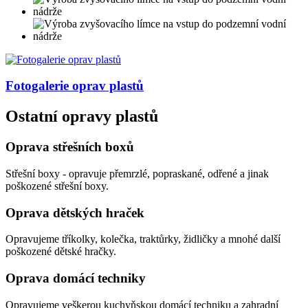
Fotogalerie
oprav plastů
Ostatní opravy plastů
Oprava střešních boxů
Střešní boxy - opravuje přemrzlé, popraskané, odřené a jinak
poškozené střešní boxy.
Oprava dětských hraček
Opravujeme tříkolky, kolečka, traktůrky, židličky a mnohé další
poškozené dětské hračky.
Oprava domácí techniky
Opravujeme veškerou kuchyňskou domácí techniku a zahradní