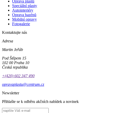
Oprava plastů
Speciální plasty
Autointeriéry
Oprava bazénů
Mobilní opravy
Fotogalerie
Kontaktujte nás
Adresa
Martin Jeřáb
Pod Štěpem 15
102 00 Praha 10
Česká republika
+(420) 602 347 490
opravaplastu@centrum.cz
Newsletter
Přihlašte se k odběru akčních nabídek a novinek