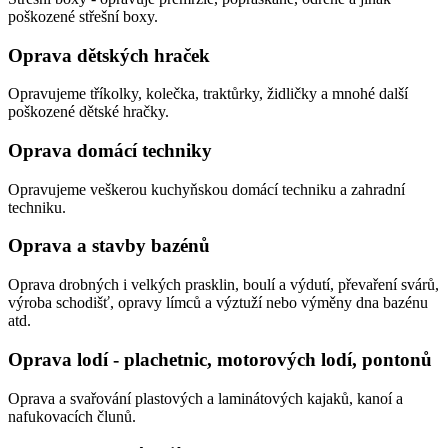
poškozené střešní boxy.
Oprava dětských hraček
Opravujeme tříkolky, kolečka, traktůrky, židličky a mnohé další
poškozené dětské hračky.
Oprava domácí techniky
Opravujeme veškerou kuchyňskou domácí techniku a zahradní
techniku.
Oprava a stavby bazénů
Oprava drobných i velkých prasklin, boulí a výdutí, převaření svárů,
výroba schodišť, opravy límců a výztuží nebo výměny dna bazénu
atd.
Oprava lodí - plachetnic, motorových lodí, pontonů
Oprava a svařování plastových a laminátových kajaků, kanoí a
nafukovacích člunů.