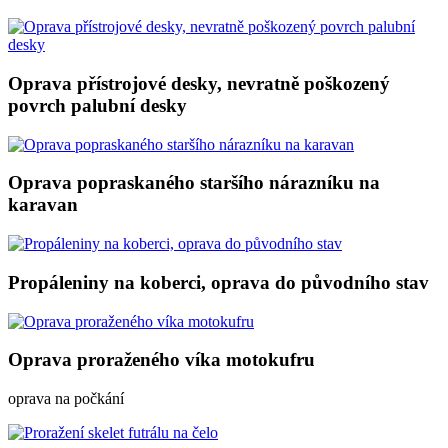
Oprava přístrojové desky, nevratně poškozený
povrch palubní desky
Oprava popraskaného staršího nárazníku na
karavan
Propáleniny na koberci, oprava do původního stav
Oprava proraženého víka motokufru
oprava na počkání