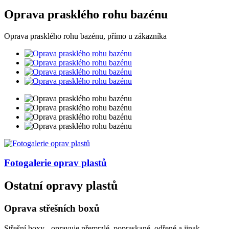
Oprava prasklého rohu bazénu
Oprava prasklého rohu bazénu, přímo u zákazníka
Fotogalerie
oprav plastů
Ostatní opravy plastů
Oprava střešních boxů
Střešní boxy - opravuje přemrzlé, popraskané, odřené a jinak