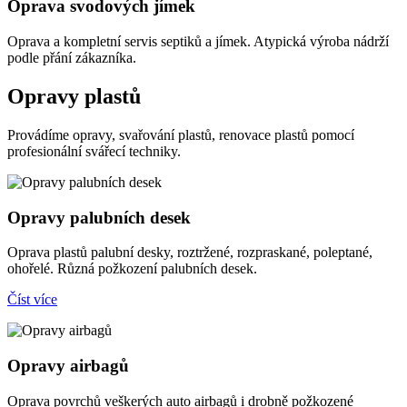
Oprava svodových jímek
Oprava a kompletní servis septiků a jímek. Atypická výroba nádrží
podle přání zákazníka.
Opravy plastů
Provádíme opravy, svařování plastů, renovace plastů pomocí
profesionální svářecí techniky.
Opravy palubních desek
Oprava plastů palubní desky, roztržené, rozpraskané, poleptané,
ohořelé. Různá požkození palubních desek.
Číst více
Opravy airbagů
Oprava povrchů veškerých auto airbagů i drobně požkozené