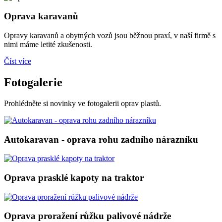
Oprava karavanů
Opravy karavanů a obytných vozů jsou běžnou praxí, v naší firmě s
nimi máme letité zkušenosti.
Číst více
Fotogalerie
Prohlédněte si novinky ve fotogalerii oprav plastů.
Autokaravan - oprava rohu zadního nárazníku
Oprava prasklé kapoty na traktor
Oprava proražení růžku palivové nádrže