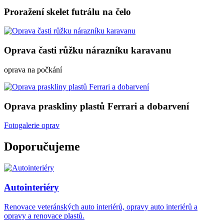
Proražení skelet futrálu na čelo
Oprava časti růžku nárazníku karavanu
oprava na počkání
Oprava praskliny plastů Ferrari a dobarvení
Fotogalerie oprav
Doporučujeme
Autointeriéry
Renovace veteránských auto interiérů, opravy auto interiérů a
opravy a renovace plastů.