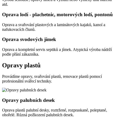
atd.
Oprava lodí - plachetnic, motorových lodí, pontonů
Oprava a svařování plastových a laminátových kajaků, kanoí a
nafukovacích člunů.
Oprava svodových jímek
Oprava a kompletní servis septiků a jímek. Atypická výroba nádrží
podle přání zákazníka.
Opravy plastů
Provádíme opravy, svařování plastů, renovace plastů pomocí
profesionální svářecí techniky.
Opravy palubních desek
Oprava plastů palubní desky, roztržené, rozpraskané, poleptané,
ohořelé. Různá požkození palubních desek.