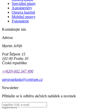
Speciální plasty
Autointeriéry
Oprava bazénů
Mobilní opravy
Fotogalerie
Kontaktujte nás
Adresa
Martin Jeřáb
Pod Štěpem 15
102 00 Praha 10
Česká republika
+(420) 602 347 490
opravaplastu@centrum.cz
Newsletter
Přihlašte se k odběru akčních nabídek a novinek