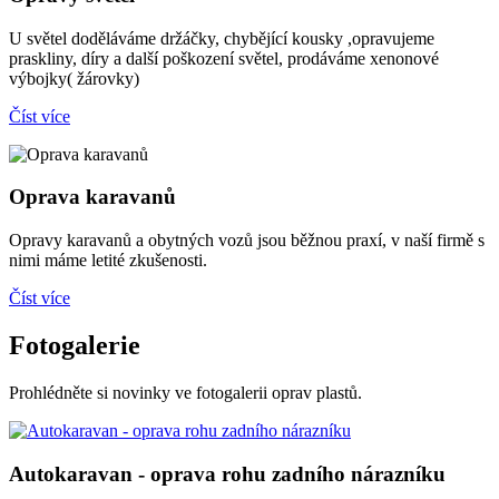
U světel doděláváme držáčky, chybějící kousky ,opravujeme
praskliny, díry a další poškození světel, prodáváme xenonové
výbojky( žárovky)
Číst více
Oprava karavanů
Opravy karavanů a obytných vozů jsou běžnou praxí, v naší firmě s
nimi máme letité zkušenosti.
Číst více
Fotogalerie
Prohlédněte si novinky ve fotogalerii oprav plastů.
Autokaravan - oprava rohu zadního nárazníku