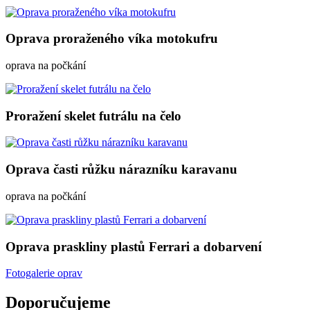
Oprava proraženého víka motokufru
oprava na počkání
Proražení skelet futrálu na čelo
Oprava časti růžku nárazníku karavanu
oprava na počkání
Oprava praskliny plastů Ferrari a dobarvení
Fotogalerie oprav
Doporučujeme