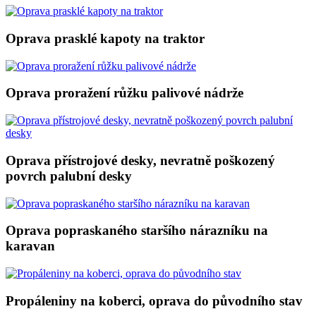
Oprava prasklé kapoty na traktor
Oprava proražení růžku palivové nádrže
Oprava přístrojové desky, nevratně poškozený
povrch palubní desky
Oprava popraskaného staršího nárazníku na
karavan
Propáleniny na koberci, oprava do původního stav