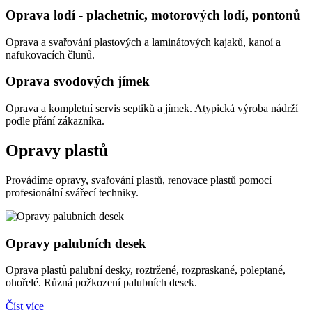
Oprava lodí - plachetnic, motorových lodí, pontonů
Oprava a svařování plastových a laminátových kajaků, kanoí a
nafukovacích člunů.
Oprava svodových jímek
Oprava a kompletní servis septiků a jímek. Atypická výroba nádrží
podle přání zákazníka.
Opravy plastů
Provádíme opravy, svařování plastů, renovace plastů pomocí
profesionální svářecí techniky.
Opravy palubních desek
Oprava plastů palubní desky, roztržené, rozpraskané, poleptané,
ohořelé. Různá požkození palubních desek.
Číst více