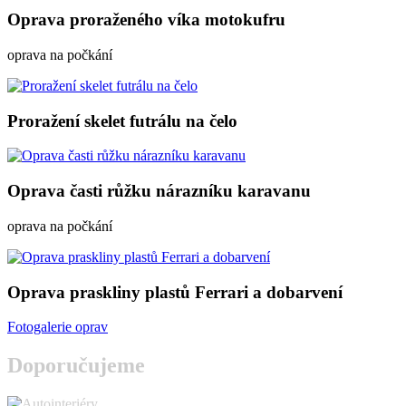
Oprava proraženého víka motokufru
oprava na počkání
Proražení skelet futrálu na čelo
Oprava časti růžku nárazníku karavanu
oprava na počkání
Oprava praskliny plastů Ferrari a dobarvení
Fotogalerie oprav
Doporučujeme