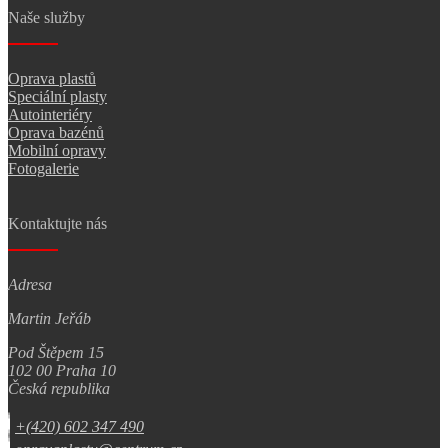
Naše služby
Oprava plastů
Speciální plasty
Autointeriéry
Oprava bazénů
Mobilní opravy
Fotogalerie
Kontaktujte nás
Adresa
Martin Jeřáb
Pod Štěpem 15
102 00 Praha 10
Česká republika
+(420) 602 347 490