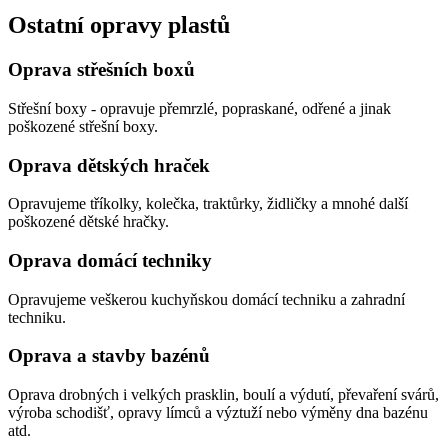
Ostatní opravy plastů
Oprava střešních boxů
Střešní boxy - opravuje přemrzlé, popraskané, odřené a jinak
poškozené střešní boxy.
Oprava dětských hraček
Opravujeme tříkolky, kolečka, traktůrky, židličky a mnohé další
poškozené dětské hračky.
Oprava domácí techniky
Opravujeme veškerou kuchyňskou domácí techniku a zahradní
techniku.
Oprava a stavby bazénů
Oprava drobných i velkých prasklin, boulí a výdutí, převaření svárů,
výroba schodišť, opravy límců a výztuží nebo výměny dna bazénu
atd.