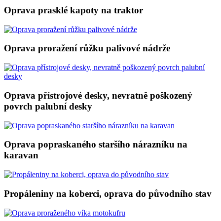
Oprava prasklé kapoty na traktor
Oprava proražení růžku palivové nádrže
Oprava přístrojové desky, nevratně poškozený
povrch palubní desky
Oprava popraskaného staršího nárazníku na
karavan
Propáleniny na koberci, oprava do původního stav