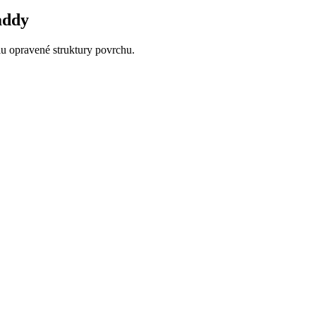
addy
u opravené struktury povrchu.