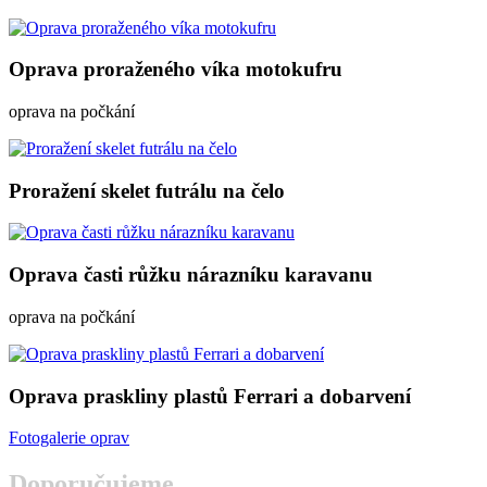
Oprava proraženého víka motokufru
oprava na počkání
Proražení skelet futrálu na čelo
Oprava časti růžku nárazníku karavanu
oprava na počkání
Oprava praskliny plastů Ferrari a dobarvení
Fotogalerie oprav
Doporučujeme