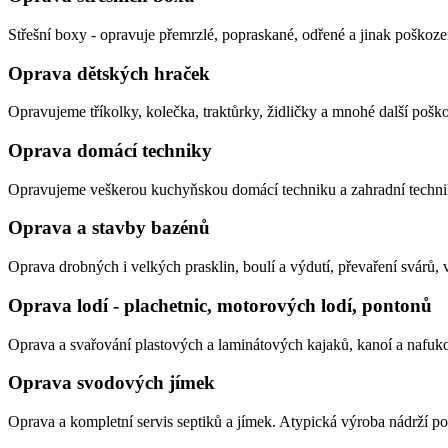
Střešní boxy - opravuje přemrzlé, popraskané, odřené a jinak poškoze
Oprava dětských hraček
Opravujeme tříkolky, kolečka, traktůrky, židličky a mnohé další pošk
Oprava domácí techniky
Opravujeme veškerou kuchyňskou domácí techniku a zahradní techni
Oprava a stavby bazénů
Oprava drobných i velkých prasklin, boulí a výdutí, převaření svárů
Oprava lodí - plachetnic, motorových lodí, pontonů
Oprava a svařování plastových a laminátových kajaků, kanoí a nafuk
Oprava svodových jímek
Oprava a kompletní servis septiků a jímek. Atypická výroba nádrží po