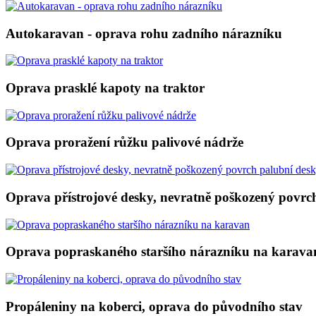
Autokaravan - oprava rohu zadního nárazníku
Oprava prasklé kapoty na traktor
Oprava proražení růžku palivové nádrže
Oprava přístrojové desky, nevratně poškozený povrc
Oprava popraskaného staršího nárazníku na karava
Propáleniny na koberci, oprava do původního stav