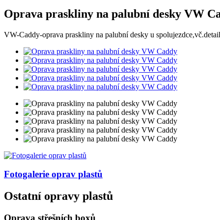
Oprava praskliny na palubní desky VW C
VW-Caddy-oprava praskliny na palubní desky u spolujezdce,vč.detail
Fotogalerie
oprav plastů
Ostatní opravy plastů
Oprava střešních boxů