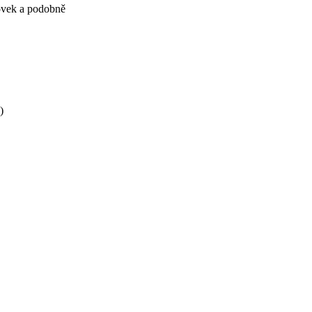
hovek a podobně
)