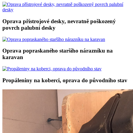
Oprava přístrojové desky, nevratně poškozený
povrch palubní desky
Oprava popraskaného staršího nárazníku na
karavan
Propáleniny na koberci, oprava do původního stav