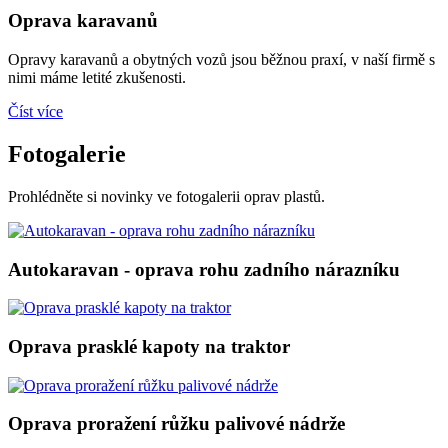
Oprava karavanů
Opravy karavanů a obytných vozů jsou běžnou praxí, v naší firmě s
nimi máme letité zkušenosti.
Číst více
Fotogalerie
Prohlédněte si novinky ve fotogalerii oprav plastů.
Autokaravan - oprava rohu zadního nárazníku
Oprava prasklé kapoty na traktor
Oprava proražení růžku palivové nádrže