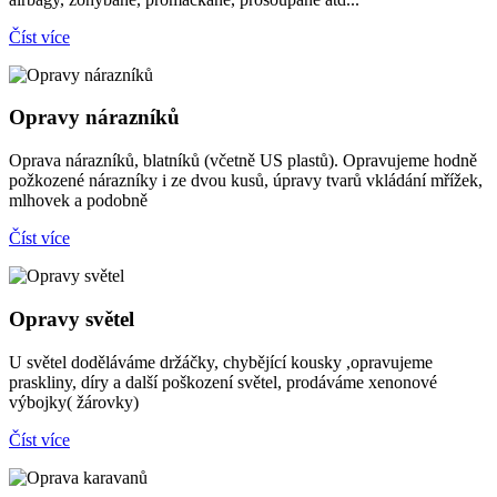
Číst více
Opravy nárazníků
Oprava nárazníků, blatníků (včetně US plastů). Opravujeme hodně
požkozené nárazníky i ze dvou kusů, úpravy tvarů vkládání mřížek,
mlhovek a podobně
Číst více
Opravy světel
U světel doděláváme držáčky, chybějící kousky ,opravujeme
praskliny, díry a další poškození světel, prodáváme xenonové
výbojky( žárovky)
Číst více