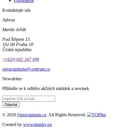
Fotogalerie
Kontaktujte nás
Adresa
Martin Jeřáb
Pod Štěpem 15
102 00 Praha 10
Česká republika
+(420) 602 347 490
opravaplastu@centrum.cz
Newsletter
Přihlašte se k odběru akčních nabídek a novinek
Odeslat
© 2026
Opravaplastu.cz
. All Rights Reserved.
Created by
wwwstranky.eu