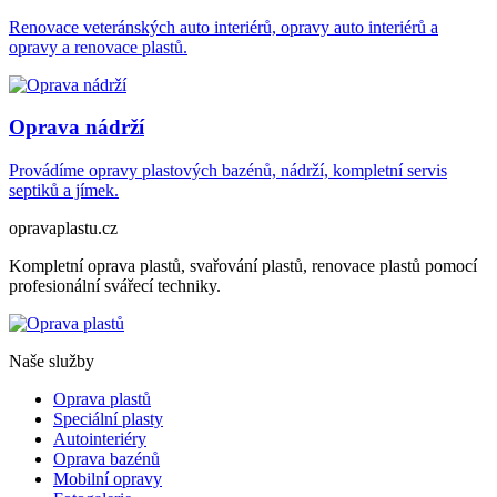
Renovace veteránských auto interiérů, opravy auto interiérů a
opravy a renovace plastů.
Oprava nádrží
Provádíme opravy plastových bazénů, nádrží, kompletní servis
septiků a jímek.
opravaplastu.cz
Kompletní oprava plastů, svařování plastů, renovace plastů pomocí
profesionální svářecí techniky.
Naše služby
Oprava plastů
Speciální plasty
Autointeriéry
Oprava bazénů
Mobilní opravy