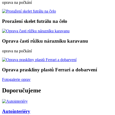
oprava na počkání
Proražení skelet futrálu na čelo
Oprava časti růžku nárazníku karavanu
oprava na počkání
Oprava praskliny plastů Ferrari a dobarvení
Fotogalerie oprav
Doporučujeme
Autointeriéry