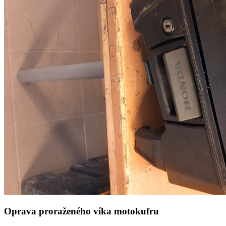
Oprava proraženého víka motokufru