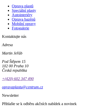
Oprava plastů
Speciální plasty
Autointeriéry
Oprava bazénů
Mobilní opravy
Fotogalerie
Kontaktujte nás
Adresa
Martin Jeřáb
Pod Štěpem 15
102 00 Praha 10
Česká republika
+(420) 602 347 490
opravaplastu@centrum.cz
Newsletter
Přihlašte se k odběru akčních nabídek a novinek