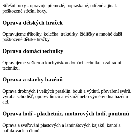
Střešní boxy - opravuje přemrzlé, popraskané, odřené a jinak
poškozené střešní boxy.
Oprava dětských hraček
Opravujeme tříkolky, kolečka, traktůrky, židličky a mnohé další
poškozené dětské hračky.
Oprava domácí techniky
Opravujeme veškerou kuchyňskou domácí techniku a zahradní
techniku.
Oprava a stavby bazénů
Oprava drobných i velkých prasklin, boulí a výdutí, převaření svárů,
výroba schodišť, opravy límců a výztuží nebo výměny dna bazénu
atd.
Oprava lodí - plachetnic, motorových lodí, pontonů
Oprava a svařování plastových a laminátových kajaků, kanoí a
nafukovacích člunů.