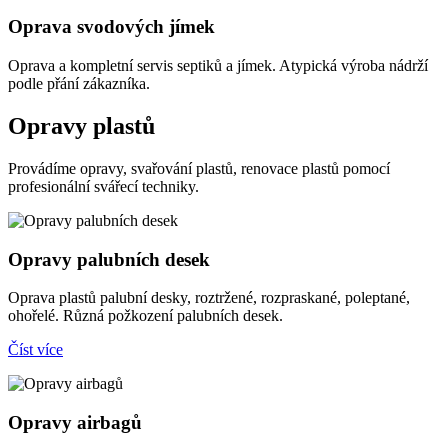
Oprava svodových jímek
Oprava a kompletní servis septiků a jímek. Atypická výroba nádrží
podle přání zákazníka.
Opravy plastů
Provádíme opravy, svařování plastů, renovace plastů pomocí
profesionální svářecí techniky.
Opravy palubních desek
Oprava plastů palubní desky, roztržené, rozpraskané, poleptané,
ohořelé. Různá požkození palubních desek.
Číst více
Opravy airbagů