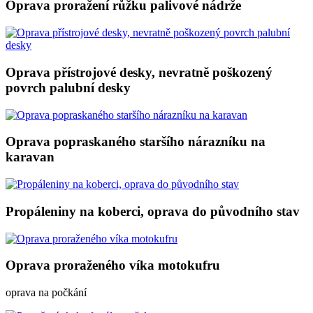
Oprava proražení růžku palivové nádrže
Oprava přístrojové desky, nevratně poškozený
povrch palubní desky
Oprava popraskaného staršího nárazníku na
karavan
Propáleniny na koberci, oprava do původního stav
Oprava proraženého víka motokufru
oprava na počkání