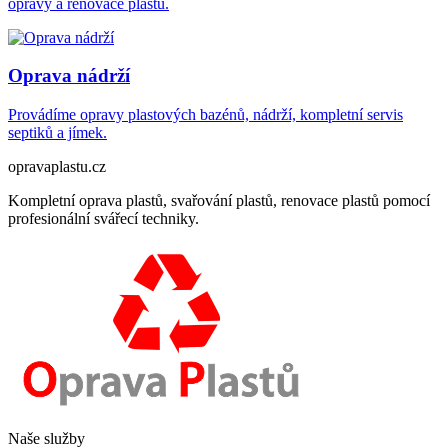
opravy a renovace plastů.
Oprava nádrží
Provádíme opravy plastových bazénů, nádrží, kompletní servis
septiků a jímek.
opravaplastu.cz
Kompletní oprava plastů, svařování plastů, renovace plastů pomocí
profesionální svářecí techniky.
Naše služby