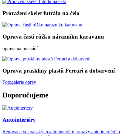
Proražení skelet futrálu na čelo
Oprava časti růžku nárazníku karavanu
oprava na počkání
Oprava praskliny plastů Ferrari a dobarvení
Fotogalerie oprav
Doporučujeme
Autointeriéry
Renovace veteránských auto interiérů, opravy auto interiérů a