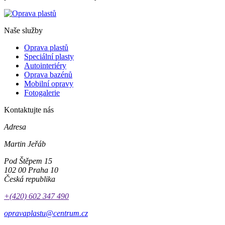
Naše služby
Oprava plastů
Speciální plasty
Autointeriéry
Oprava bazénů
Mobilní opravy
Fotogalerie
Kontaktujte nás
Adresa
Martin Jeřáb
Pod Štěpem 15
102 00 Praha 10
Česká republika
+(420) 602 347 490
opravaplastu@centrum.cz