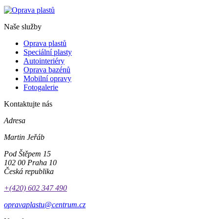
Naše služby
Oprava plastů
Speciální plasty
Autointeriéry
Oprava bazénů
Mobilní opravy
Fotogalerie
Kontaktujte nás
Adresa
Martin Jeřáb
Pod Štěpem 15
102 00 Praha 10
Česká republika
+(420) 602 347 490
opravaplastu@centrum.cz