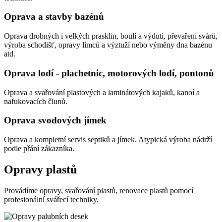
Oprava a stavby bazénů
Oprava drobných i velkých prasklin, boulí a výdutí, převaření svárů,
výroba schodišť, opravy límců a výztuží nebo výměny dna bazénu
atd.
Oprava lodí - plachetnic, motorových lodí, pontonů
Oprava a svařování plastových a laminátových kajaků, kanoí a
nafukovacích člunů.
Oprava svodových jímek
Oprava a kompletní servis septiků a jímek. Atypická výroba nádrží
podle přání zákazníka.
Opravy plastů
Provádíme opravy, svařování plastů, renovace plastů pomocí
profesionální svářecí techniky.