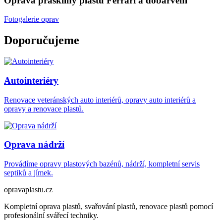
Oprava praskliny plastů Ferrari a dobarvení
Fotogalerie oprav
Doporučujeme
Autointeriéry
Renovace veteránských auto interiérů, opravy auto interiérů a
opravy a renovace plastů.
Oprava nádrží
Provádíme opravy plastových bazénů, nádrží, kompletní servis
septiků a jímek.
opravaplastu.cz
Kompletní oprava plastů, svařování plastů, renovace plastů pomocí
profesionální svářecí techniky.