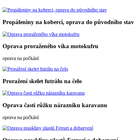
Propáleniny na koberci, oprava do původního stav
Oprava proraženého víka motokufru
oprava na počkání
Proražení skelet futrálu na čelo
Oprava časti růžku nárazníku karavanu
oprava na počkání