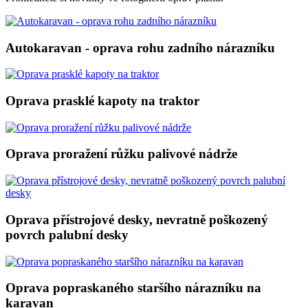
Autokaravan - oprava rohu zadního nárazníku
Oprava prasklé kapoty na traktor
Oprava proražení růžku palivové nádrže
Oprava přístrojové desky, nevratně poškozený
povrch palubní desky
Oprava popraskaného staršího nárazníku na
karavan