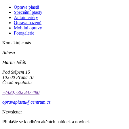
Oprava plastů
Speciální plasty
Autointeriéry
Oprava bazénů
Mobilní opravy
Fotogalerie
Kontaktujte nás
Adresa
Martin Jeřáb
Pod Štěpem 15
102 00 Praha 10
Česká republika
+(420) 602 347 490
opravaplastu@centrum.cz
Newsletter
Přihlašte se k odběru akčních nabídek a novinek