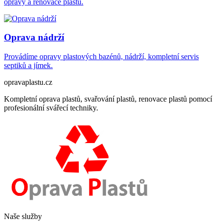
opravy a renovace plastů.
Oprava nádrží
Provádíme opravy plastových bazénů, nádrží, kompletní servis
septiků a jímek.
opravaplastu.cz
Kompletní oprava plastů, svařování plastů, renovace plastů pomocí
profesionální svářecí techniky.
Naše služby