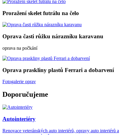
Proražení skelet futrálu na čelo
Oprava časti růžku nárazníku karavanu
oprava na počkání
Oprava praskliny plastů Ferrari a dobarvení
Fotogalerie oprav
Doporučujeme
Autointeriéry
Renovace veteránských auto interiérů, opravy auto interiérů a