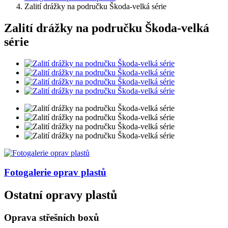
Zalití drážky na područku Škoda-velká série
Zalití drážky na područku Škoda-velká
série
Fotogalerie
oprav plastů
Ostatní opravy plastů
Oprava střešních boxů