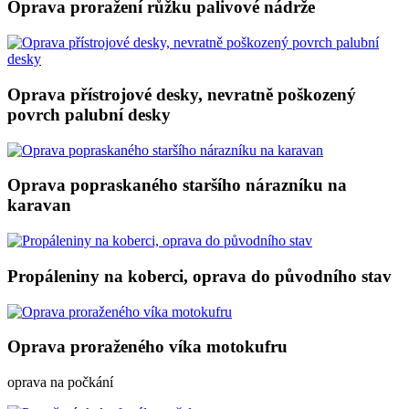
Oprava proražení růžku palivové nádrže
Oprava přístrojové desky, nevratně poškozený
povrch palubní desky
Oprava popraskaného staršího nárazníku na
karavan
Propáleniny na koberci, oprava do původního stav
Oprava proraženého víka motokufru
oprava na počkání