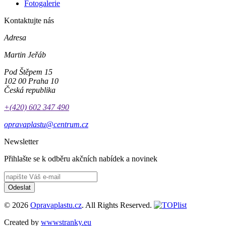
Fotogalerie
Kontaktujte nás
Adresa
Martin Jeřáb
Pod Štěpem 15
102 00 Praha 10
Česká republika
+(420) 602 347 490
opravaplastu@centrum.cz
Newsletter
Přihlašte se k odběru akčních nabídek a novinek
Odeslat
© 2026
Opravaplastu.cz
. All Rights Reserved.
Created by
wwwstranky.eu