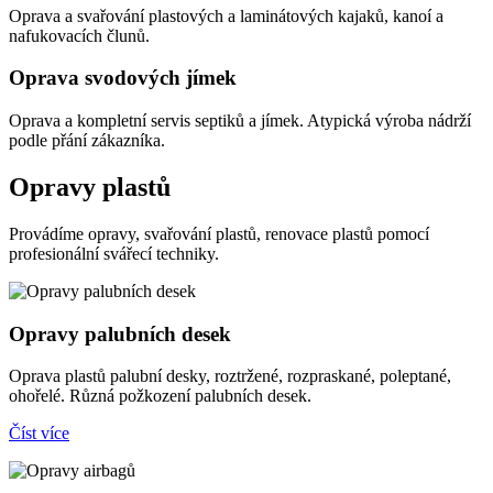
Oprava a svařování plastových a laminátových kajaků, kanoí a
nafukovacích člunů.
Oprava svodových jímek
Oprava a kompletní servis septiků a jímek. Atypická výroba nádrží
podle přání zákazníka.
Opravy plastů
Provádíme opravy, svařování plastů, renovace plastů pomocí
profesionální svářecí techniky.
Opravy palubních desek
Oprava plastů palubní desky, roztržené, rozpraskané, poleptané,
ohořelé. Různá požkození palubních desek.
Číst více