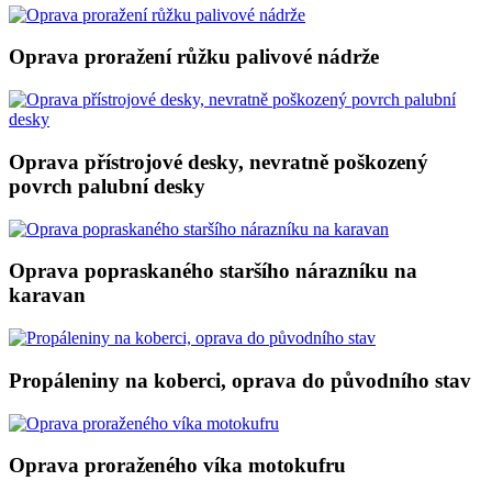
Oprava proražení růžku palivové nádrže
Oprava přístrojové desky, nevratně poškozený
povrch palubní desky
Oprava popraskaného staršího nárazníku na
karavan
Propáleniny na koberci, oprava do původního stav
Oprava proraženého víka motokufru