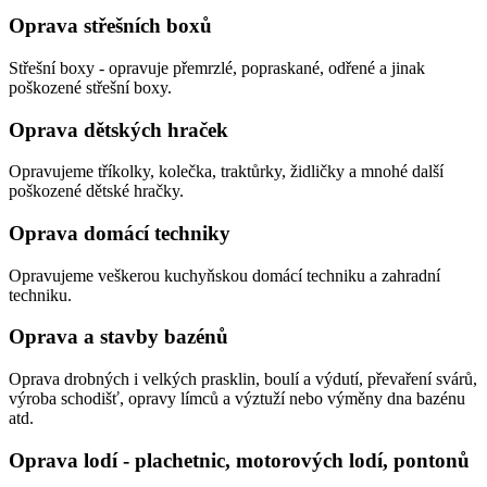
Oprava střešních boxů
Střešní boxy - opravuje přemrzlé, popraskané, odřené a jinak
poškozené střešní boxy.
Oprava dětských hraček
Opravujeme tříkolky, kolečka, traktůrky, židličky a mnohé další
poškozené dětské hračky.
Oprava domácí techniky
Opravujeme veškerou kuchyňskou domácí techniku a zahradní
techniku.
Oprava a stavby bazénů
Oprava drobných i velkých prasklin, boulí a výdutí, převaření svárů,
výroba schodišť, opravy límců a výztuží nebo výměny dna bazénu
atd.
Oprava lodí - plachetnic, motorových lodí, pontonů