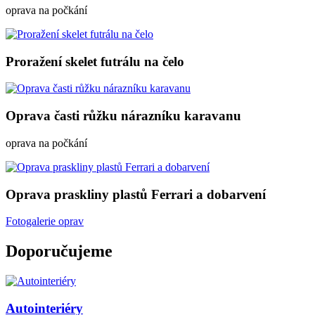
oprava na počkání
Proražení skelet futrálu na čelo
Oprava časti růžku nárazníku karavanu
oprava na počkání
Oprava praskliny plastů Ferrari a dobarvení
Fotogalerie oprav
Doporučujeme
Autointeriéry