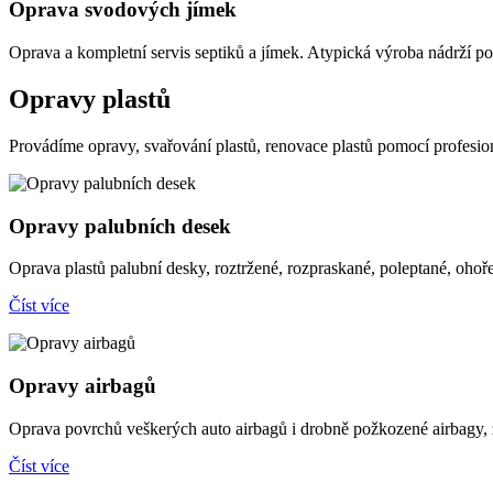
Oprava svodových jímek
Oprava a kompletní servis septiků a jímek. Atypická výroba nádrží po
Opravy plastů
Provádíme opravy, svařování plastů, renovace plastů pomocí profesion
Opravy palubních desek
Oprava plastů palubní desky, roztržené, rozpraskané, poleptané, oho
Číst více
Opravy airbagů
Oprava povrchů veškerých auto airbagů i drobně požkozené airbagy,
Číst více