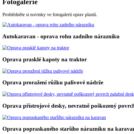
Fotogalerie
Prohlédněte si novinky ve fotogalerii oprav plastů.
Autokaravan - oprava rohu zadního nárazníku
Oprava prasklé kapoty na traktor
Oprava proražení růžku palivové nádrže
Oprava přístrojové desky, nevratně poškozený povrc
Oprava popraskaného staršího nárazníku na karava