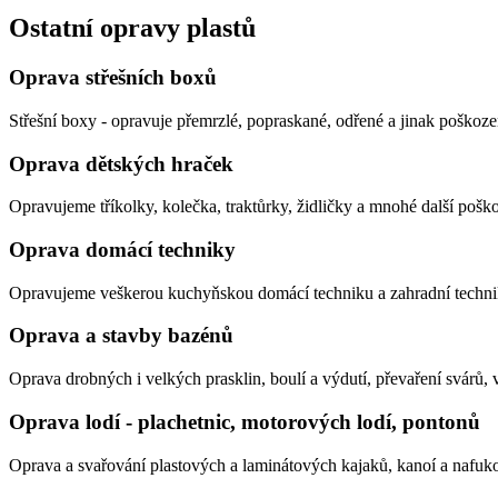
Ostatní opravy plastů
Oprava střešních boxů
Střešní boxy - opravuje přemrzlé, popraskané, odřené a jinak poškoze
Oprava dětských hraček
Opravujeme tříkolky, kolečka, traktůrky, židličky a mnohé další pošk
Oprava domácí techniky
Opravujeme veškerou kuchyňskou domácí techniku a zahradní techni
Oprava a stavby bazénů
Oprava drobných i velkých prasklin, boulí a výdutí, převaření svárů
Oprava lodí - plachetnic, motorových lodí, pontonů
Oprava a svařování plastových a laminátových kajaků, kanoí a nafuk