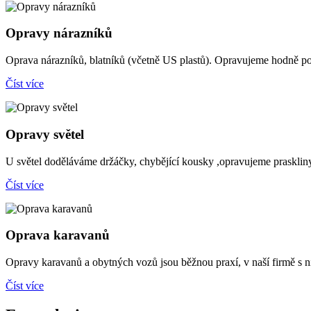
Opravy nárazníků
Oprava nárazníků, blatníků (včetně US plastů). Opravujeme hodně p
Číst více
Opravy světel
U světel doděláváme držáčky, chybějící kousky ,opravujeme praskliny
Číst více
Oprava karavanů
Opravy karavanů a obytných vozů jsou běžnou praxí, v naší firmě s n
Číst více