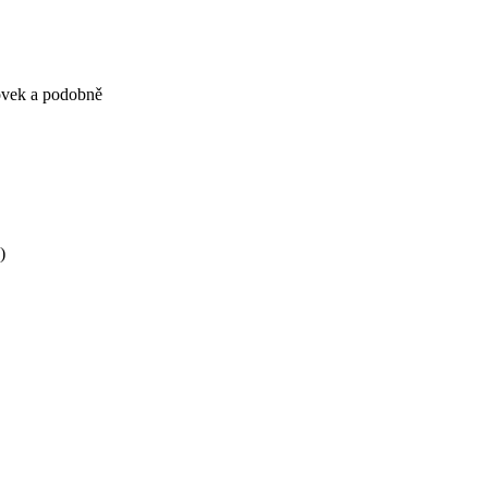
hovek a podobně
)