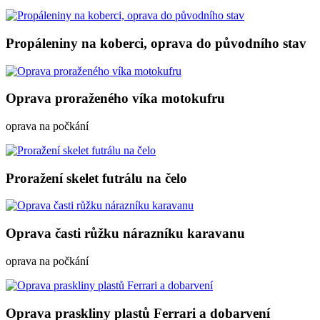
Propáleniny na koberci, oprava do původního stav
Oprava proraženého víka motokufru
oprava na počkání
Proražení skelet futrálu na čelo
Oprava časti růžku nárazníku karavanu
oprava na počkání
Oprava praskliny plastů Ferrari a dobarvení