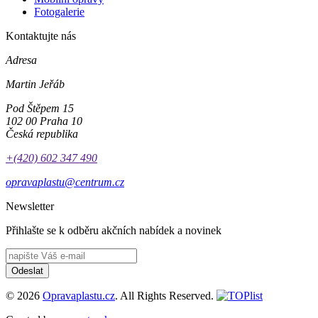
Fotogalerie
Kontaktujte nás
Adresa
Martin Jeřáb
Pod Štěpem 15
102 00 Praha 10
Česká republika
+(420) 602 347 490
opravaplastu@centrum.cz
Newsletter
Přihlašte se k odběru akčních nabídek a novinek
Odeslat
© 2026
Opravaplastu.cz
. All Rights Reserved.