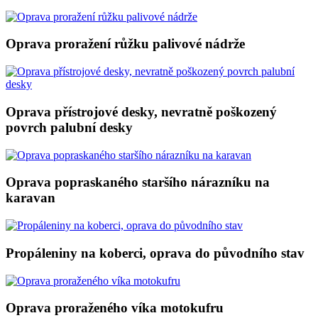
Oprava proražení růžku palivové nádrže
Oprava přístrojové desky, nevratně poškozený
povrch palubní desky
Oprava popraskaného staršího nárazníku na
karavan
Propáleniny na koberci, oprava do původního stav
Oprava proraženého víka motokufru