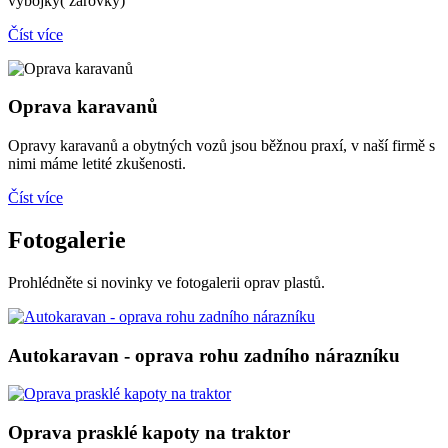
výbojky( žárovky)
Číst více
Oprava karavanů
Opravy karavanů a obytných vozů jsou běžnou praxí, v naší firmě s
nimi máme letité zkušenosti.
Číst více
Fotogalerie
Prohlédněte si novinky ve fotogalerii oprav plastů.
Autokaravan - oprava rohu zadního nárazníku
Oprava prasklé kapoty na traktor