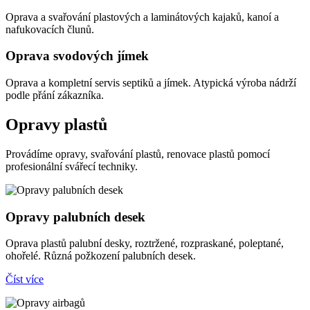
Oprava a svařování plastových a laminátových kajaků, kanoí a
nafukovacích člunů.
Oprava svodových jímek
Oprava a kompletní servis septiků a jímek. Atypická výroba nádrží
podle přání zákazníka.
Opravy plastů
Provádíme opravy, svařování plastů, renovace plastů pomocí
profesionální svářecí techniky.
Opravy palubních desek
Oprava plastů palubní desky, roztržené, rozpraskané, poleptané,
ohořelé. Různá požkození palubních desek.
Číst více