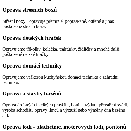
Oprava střešních boxů
Střešní boxy - opravuje přemrzlé, popraskané, odřené a jinak
poškozené střešní boxy.
Oprava dětských hraček
Opravujeme tříkolky, kolečka, traktůrky, židličky a mnohé další
poškozené dětské hračky.
Oprava domácí techniky
Opravujeme veškerou kuchyňskou domácí techniku a zahradní
techniku.
Oprava a stavby bazénů
Oprava drobných i velkých prasklin, boulí a výdutí, převaření svárů,
výroba schodišť, opravy límců a výztuží nebo výměny dna bazénu
atd.
Oprava lodí - plachetnic, motorových lodí, pontonů