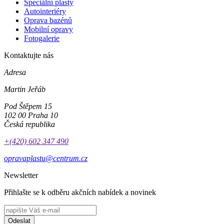
Speciální plasty
Autointeriéry
Oprava bazénů
Mobilní opravy
Fotogalerie
Kontaktujte nás
Adresa
Martin Jeřáb
Pod Štěpem 15
102 00 Praha 10
Česká republika
+(420) 602 347 490
opravaplastu@centrum.cz
Newsletter
Přihlašte se k odběru akčních nabídek a novinek
Odeslat