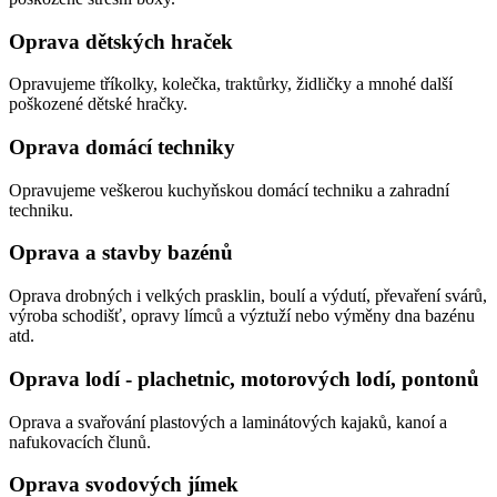
Oprava dětských hraček
Opravujeme tříkolky, kolečka, traktůrky, židličky a mnohé další
poškozené dětské hračky.
Oprava domácí techniky
Opravujeme veškerou kuchyňskou domácí techniku a zahradní
techniku.
Oprava a stavby bazénů
Oprava drobných i velkých prasklin, boulí a výdutí, převaření svárů,
výroba schodišť, opravy límců a výztuží nebo výměny dna bazénu
atd.
Oprava lodí - plachetnic, motorových lodí, pontonů
Oprava a svařování plastových a laminátových kajaků, kanoí a
nafukovacích člunů.
Oprava svodových jímek