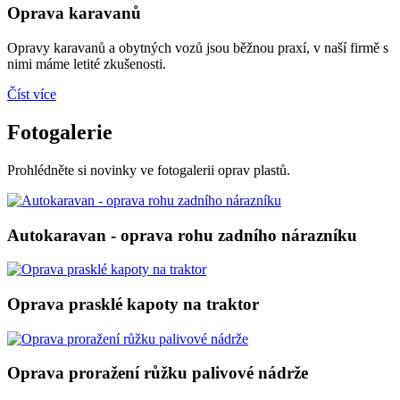
Oprava karavanů
Opravy karavanů a obytných vozů jsou běžnou praxí, v naší firmě s
nimi máme letité zkušenosti.
Číst více
Fotogalerie
Prohlédněte si novinky ve fotogalerii oprav plastů.
Autokaravan - oprava rohu zadního nárazníku
Oprava prasklé kapoty na traktor
Oprava proražení růžku palivové nádrže