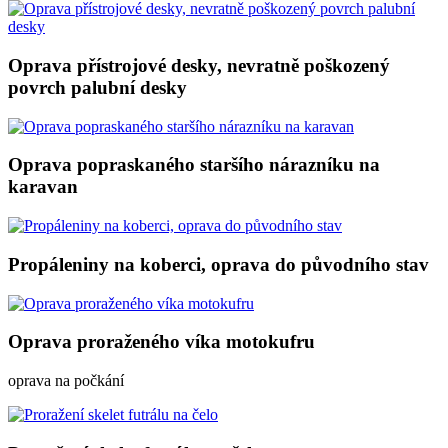
Oprava přístrojové desky, nevratně poškozený
povrch palubní desky
Oprava popraskaného staršího nárazníku na
karavan
Propáleniny na koberci, oprava do původního stav
Oprava proraženého víka motokufru
oprava na počkání