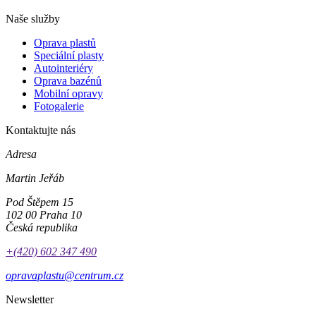
Naše služby
Oprava plastů
Speciální plasty
Autointeriéry
Oprava bazénů
Mobilní opravy
Fotogalerie
Kontaktujte nás
Adresa
Martin Jeřáb
Pod Štěpem 15
102 00 Praha 10
Česká republika
+(420) 602 347 490
opravaplastu@centrum.cz
Newsletter