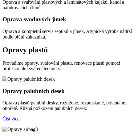
Oprava a svařování plastových a laminátových kajaků, kanoí a
nafukovacích člunů.
Oprava svodových jímek
Oprava a kompletní servis septiků a jímek. Atypická výroba nádrží
podle přání zákazníka.
Opravy plastů
Provádíme opravy, svařování plastů, renovace plastů pomocí
profesionální svářecí techniky.
Opravy palubních desek
Oprava plastů palubní desky, roztržené, rozpraskané, poleptané,
ohořelé. Různá požkození palubních desek.
Číst více