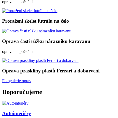
oprava na počkání
Proražení skelet futrálu na čelo
Oprava časti růžku nárazníku karavanu
oprava na počkání
Oprava praskliny plastů Ferrari a dobarvení
Fotogalerie oprav
Doporučujeme
Autointeriéry