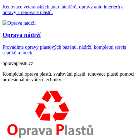
Renovace veteránských auto interiérů, opravy auto interiérů a
opravy a renovace plastů.
Oprava nádrží
Provádíme opravy plastových bazénů, nádrží, kompletní servis
septiků a jímek.
opravaplastu.cz
Kompletní oprava plastů, svařování plastů, renovace plastů pomocí
profesionální svářecí techniky.