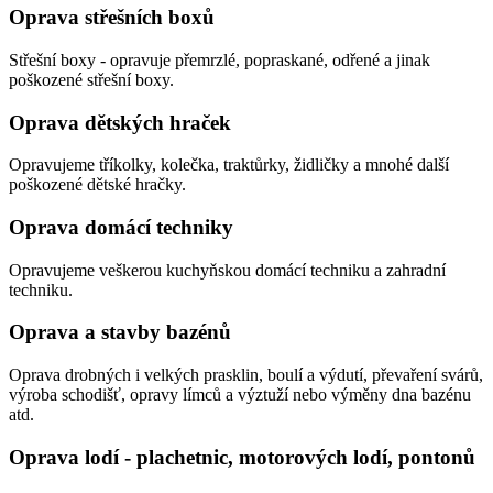
Oprava střešních boxů
Střešní boxy - opravuje přemrzlé, popraskané, odřené a jinak
poškozené střešní boxy.
Oprava dětských hraček
Opravujeme tříkolky, kolečka, traktůrky, židličky a mnohé další
poškozené dětské hračky.
Oprava domácí techniky
Opravujeme veškerou kuchyňskou domácí techniku a zahradní
techniku.
Oprava a stavby bazénů
Oprava drobných i velkých prasklin, boulí a výdutí, převaření svárů,
výroba schodišť, opravy límců a výztuží nebo výměny dna bazénu
atd.
Oprava lodí - plachetnic, motorových lodí, pontonů