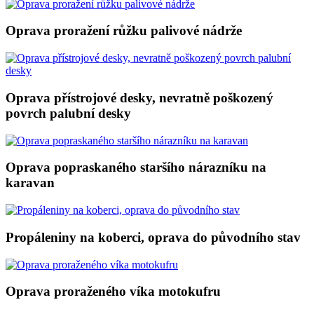
Oprava proražení růžku palivové nádrže
Oprava přístrojové desky, nevratně poškozený
povrch palubní desky
Oprava popraskaného staršího nárazníku na
karavan
Propáleniny na koberci, oprava do původního stav
Oprava proraženého víka motokufru