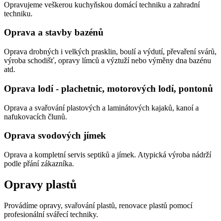
Opravujeme veškerou kuchyňskou domácí techniku a zahradní
techniku.
Oprava a stavby bazénů
Oprava drobných i velkých prasklin, boulí a výdutí, převaření svárů,
výroba schodišť, opravy límců a výztuží nebo výměny dna bazénu
atd.
Oprava lodí - plachetnic, motorových lodí, pontonů
Oprava a svařování plastových a laminátových kajaků, kanoí a
nafukovacích člunů.
Oprava svodových jímek
Oprava a kompletní servis septiků a jímek. Atypická výroba nádrží
podle přání zákazníka.
Opravy plastů
Provádíme opravy, svařování plastů, renovace plastů pomocí
profesionální svářecí techniky.