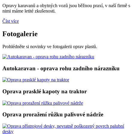
Opravy karavanů a obytných vozů jsou běžnou praxí, v naší firmě s
nimi máme letité zkušenosti.
Číst více
Fotogalerie
Prohlédněte si novinky ve fotogalerii oprav plastů.
Autokaravan - oprava rohu zadního nárazníku
Oprava prasklé kapoty na traktor
Oprava proražení růžku palivové nádrže