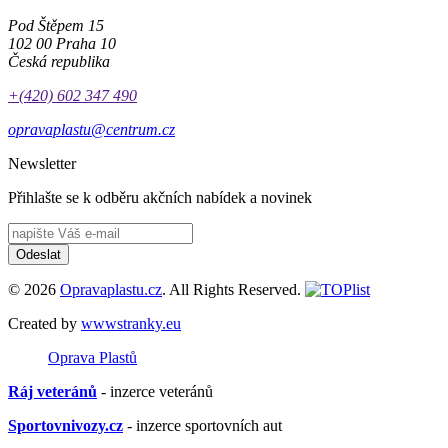
Pod Štěpem 15
102 00 Praha 10
Česká republika
+(420) 602 347 490
opravaplastu@centrum.cz
Newsletter
Přihlašte se k odběru akčních nabídek a novinek
Odeslat
© 2026
Opravaplastu.cz
. All Rights Reserved.
Created by
wwwstranky.eu
Oprava Plastů
Ráj veteránů
- inzerce veteránů
Sportovnivozy.cz
- inzerce sportovních aut