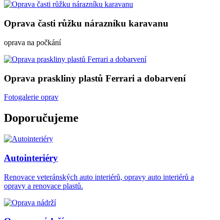
Oprava časti růžku nárazníku karavanu
oprava na počkání
Oprava praskliny plastů Ferrari a dobarvení
Fotogalerie oprav
Doporučujeme
Autointeriéry
Renovace veteránských auto interiérů, opravy auto interiérů a
opravy a renovace plastů.