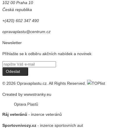
102 00 Praha 10
Česká republika
+(420) 602 347 490
opravaplastu@centrum.cz
Newsletter
Přihlašte se k odběru akčních nabídek a novinek
Odeslat
© 2026
Opravaplastu.cz
. All Rights Reserved.
Created by
wwwstranky.eu
Oprava Plastů
Ráj veteránů
- inzerce veteránů
Sportovnivozy.cz
- inzerce sportovních aut