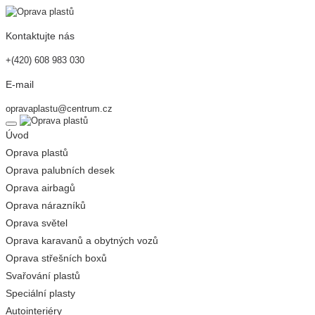
Kontaktujte nás
+(420) 608 983 030
E-mail
opravaplastu@centrum.cz
Úvod
Oprava plastů
Oprava palubních desek
Oprava airbagů
Oprava nárazníků
Oprava světel
Oprava karavanů a obytných vozů
Oprava střešních boxů
Svařování plastů
Speciální plasty
Autointeriéry