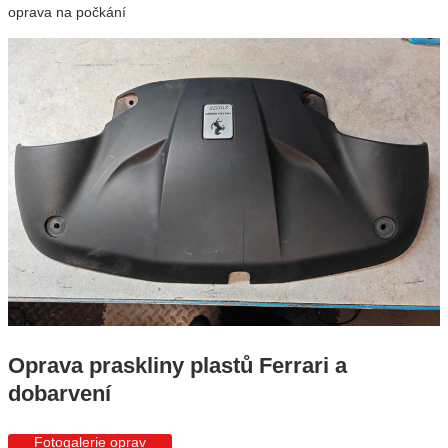
oprava na počkání
Oprava praskliny plastů Ferrari a
dobarvení
Fotogalerie oprav