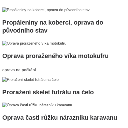
Propáleniny na koberci, oprava do
původního stav
Oprava proraženého víka motokufru
oprava na počkání
Proražení skelet futrálu na čelo
Oprava časti růžku nárazníku karavanu