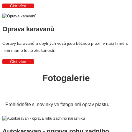
Číst více
Oprava karavanů
Opravy karavanů a obytných vozů jsou běžnou praxí, v naší firmě s
nimi máme letité zkušenosti.
Číst více
Fotogalerie
Prohlédněte si novinky ve fotogalerii oprav plastů.
Autokaravan - oprava rohu zadního