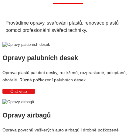
Provádíme opravy, svařování plastů, renovace plastů
pomocí profesionální svářecí techniky.
Opravy palubních desek
Oprava plastů palubní desky, roztržené, rozpraskané, poleptané,
ohořelé. Různá požkození palubních desek.
Číst více
Opravy airbagů
Oprava povrchů veškerých auto airbagů i drobně požkozené