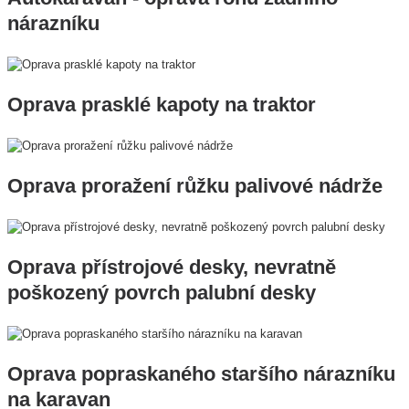
nárazníku
Oprava prasklé kapoty na traktor
Oprava proražení růžku palivové nádrže
Oprava přístrojové desky, nevratně
poškozený povrch palubní desky
Oprava popraskaného staršího nárazníku
na karavan