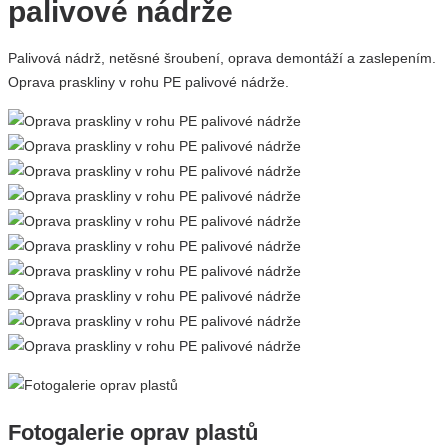
palivové nádrže
Palivová nádrž, netěsné šroubení, oprava demontáží a zaslepením.
Oprava praskliny v rohu PE palivové nádrže.
Fotogalerie
oprav plastů