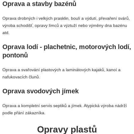
Oprava a stavby bazénů
Oprava drobných i velkých prasklin, boulí a výdutí, převaření svárů,
výroba schodišť, opravy límců a výztuží nebo výměny dna bazénu
atd.
Oprava lodí - plachetnic, motorových lodí,
pontonů
Oprava a svařování plastových a laminátových kajaků, kanoí a
nafukovacích člunů.
Oprava svodových jímek
Oprava a kompletní servis septiků a jímek. Atypická výroba nádrží
podle přání zákazníka.
Opravy plastů