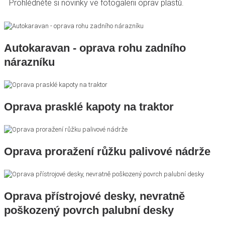
Prohlédněte si novinky ve fotogalerii oprav plastů.
Autokaravan - oprava rohu zadního
nárazníku
Oprava prasklé kapoty na traktor
Oprava proražení růžku palivové nádrže
Oprava přístrojové desky, nevratně
poškozený povrch palubní desky