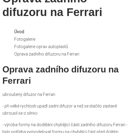
difuzoru na Ferrari
Úvod
Fotogalerie
Fotogalerie oprav autoplastů
Oprava zadního difuzoru na Ferrari
Oprava zadního difuzoru na
Ferrari
ubroušený difuzor na Ferrari
- při velké rychlosti upadl zadní difuzor a než se stačilo zastavit
ubrousil se o silnici
- výroba formy na dodělání chybějící části zadního difuzoru Ferrari -
bylo potřeba vymodelovat formu na chybějící část před dolitím