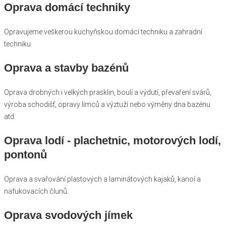
Oprava domácí techniky
Opravujeme veškerou kuchyňskou domácí techniku a zahradní
techniku.
Oprava a stavby bazénů
Oprava drobných i velkých prasklin, boulí a výdutí, převaření svárů,
výroba schodišť, opravy límců a výztuží nebo výměny dna bazénu
atd.
Oprava lodí - plachetnic, motorových lodí,
pontonů
Oprava a svařování plastových a laminátových kajaků, kanoí a
nafukovacích člunů.
Oprava svodových jímek