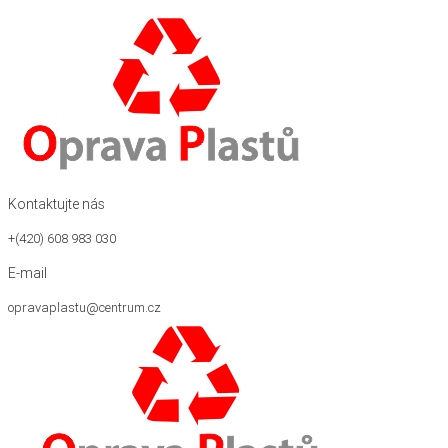
Kontaktujte nás
+(420) 608 983 030
E-mail
opravaplastu@centrum.cz