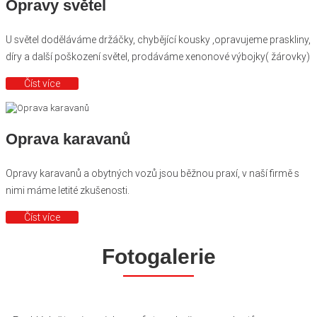
Opravy světel
U světel doděláváme držáčky, chybějící kousky ,opravujeme praskliny,
díry a další poškození světel, prodáváme xenonové výbojky( žárovky)
Číst více
Oprava karavanů
Opravy karavanů a obytných vozů jsou běžnou praxí, v naší firmě s
nimi máme letité zkušenosti.
Číst více
Fotogalerie