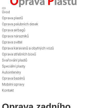
Úvod
Oprava plastů
Oprava palubních desek
Oprava airbagů
Oprava nárazníků
Oprava světel
Oprava karavanů a obytných vozů
Oprava střešních boxů
Svařování plastů
Speciální plasty
Autointeriéry
Oprava bazénů
Mobilní opravy
Kontakt
Oprava zadního