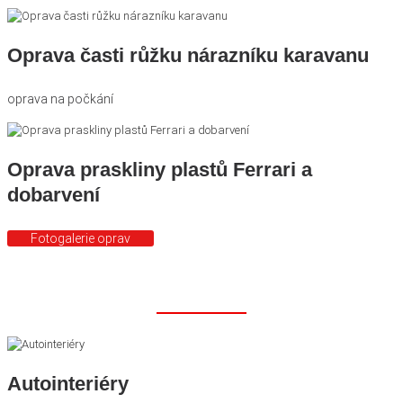
Oprava časti růžku nárazníku karavanu
oprava na počkání
Oprava praskliny plastů Ferrari a
dobarvení
Fotogalerie oprav
Doporučujeme
Autointeriéry