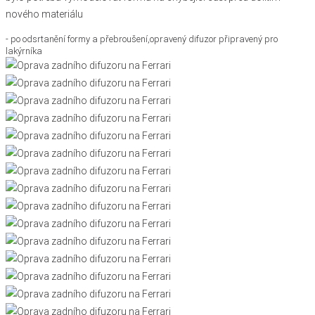
nového materiálu
- po odsrtanění formy a přebroušení,opravený difuzor připravený pro
lakýrníka