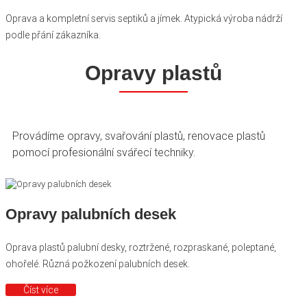
Oprava a kompletní servis septiků a jímek. Atypická výroba nádrží
podle přání zákazníka.
Opravy plastů
Provádíme opravy, svařování plastů, renovace plastů
pomocí profesionální svářecí techniky.
Opravy palubních desek
Oprava plastů palubní desky, roztržené, rozpraskané, poleptané,
ohořelé. Různá požkození palubních desek.
Číst více