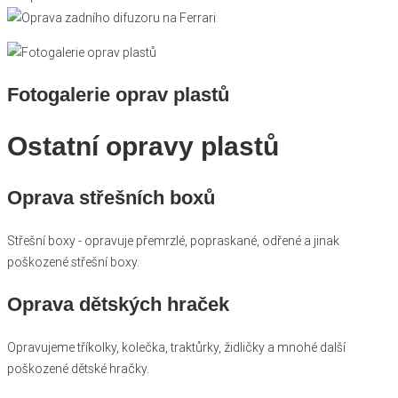
Fotogalerie
oprav plastů
Ostatní opravy plastů
Oprava střešních boxů
Střešní boxy - opravuje přemrzlé, popraskané, odřené a jinak
poškozené střešní boxy.
Oprava dětských hraček
Opravujeme tříkolky, kolečka, traktůrky, židličky a mnohé další
poškozené dětské hračky.