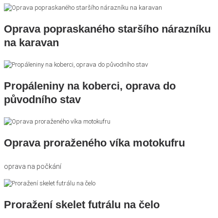
Oprava popraskaného staršího nárazníku
na karavan
Propáleniny na koberci, oprava do
původního stav
Oprava proraženého víka motokufru
oprava na počkání
Proražení skelet futrálu na čelo