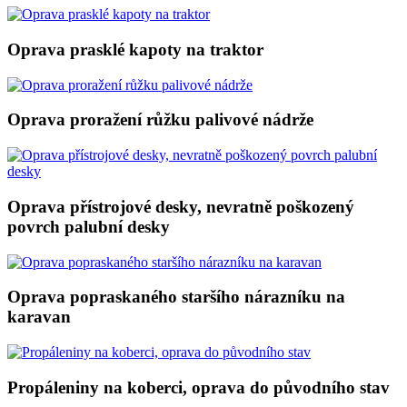
Oprava prasklé kapoty na traktor
Oprava proražení růžku palivové nádrže
Oprava přístrojové desky, nevratně poškozený
povrch palubní desky
Oprava popraskaného staršího nárazníku na
karavan
Propáleniny na koberci, oprava do původního stav