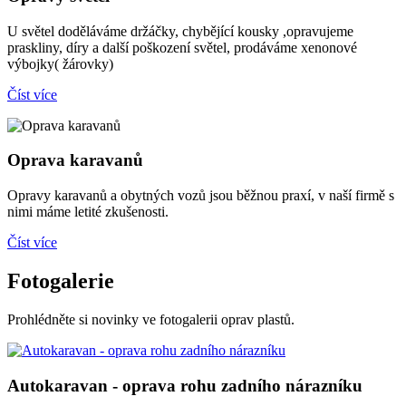
U světel doděláváme držáčky, chybějící kousky ,opravujeme
praskliny, díry a další poškození světel, prodáváme xenonové
výbojky( žárovky)
Číst více
Oprava karavanů
Opravy karavanů a obytných vozů jsou běžnou praxí, v naší firmě s
nimi máme letité zkušenosti.
Číst více
Fotogalerie
Prohlédněte si novinky ve fotogalerii oprav plastů.
Autokaravan - oprava rohu zadního nárazníku