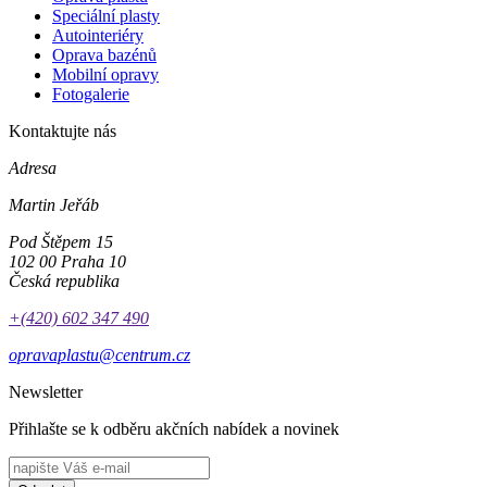
Speciální plasty
Autointeriéry
Oprava bazénů
Mobilní opravy
Fotogalerie
Kontaktujte nás
Adresa
Martin Jeřáb
Pod Štěpem 15
102 00 Praha 10
Česká republika
+(420) 602 347 490
opravaplastu@centrum.cz
Newsletter
Přihlašte se k odběru akčních nabídek a novinek