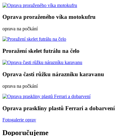
Oprava proraženého víka motokufru
oprava na počkání
Proražení skelet futrálu na čelo
Oprava časti růžku nárazníku karavanu
oprava na počkání
Oprava praskliny plastů Ferrari a dobarvení
Fotogalerie oprav
Doporučujeme