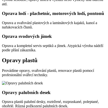
atd.
Oprava lodí - plachetnic, motorových lodí, pontonů
Oprava a svařování plastových a laminátových kajaků, kanoí a
nafukovacích člunů.
Oprava svodových jímek
Oprava a kompletní servis septiků a jímek. Atypická výroba nádrží
podle přání zákazníka.
Opravy plastů
Provádíme opravy, svařování plastů, renovace plastů pomocí
profesionální svářecí techniky.
Opravy palubních desek
Oprava plastů palubní desky, roztržené, rozpraskané, poleptané,
ohořelé. Různá požkození palubních desek.